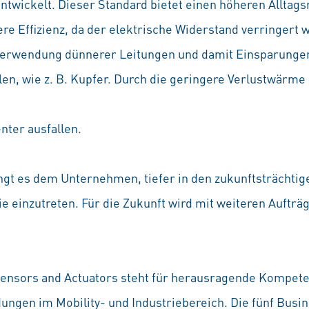
twickelt. Dieser Standard bietet einen höheren Alltags
re Effizienz, da der elektrische Widerstand verringert 
e Verwendung dünnerer Leitungen und damit Einsparung
len, wie z. B. Kupfer. Durch die geringere Verlustwärm
nter ausfallen.
ngt es dem Unternehmen, tiefer in den zukunftsträchtig
e einzutreten. Für die Zukunft wird mit weiteren Auftr
Sensors and Actuators steht für herausragende Kompet
en im Mobility- und Industriebereich. Die fünf Busine