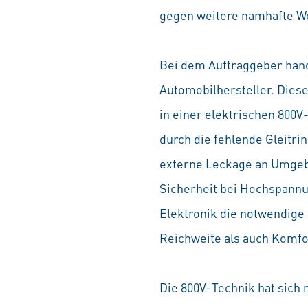
gegen weitere namhafte W
Bei dem Auftraggeber hande
Automobilhersteller. Dies
in einer elektrischen 800V
durch die fehlende Gleitri
externe Leckage an Umgebu
Sicherheit bei Hochspannun
Elektronik die notwendige
Reichweite als auch Komfo
Die 800V-Technik hat sich