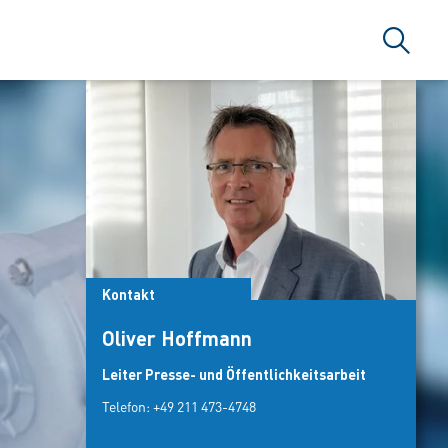
Suche
Kontakt
Oliver Hoffmann
Leiter Presse- und Öffentlichkeitsarbeit
Telefon:
+49 211 473-4748