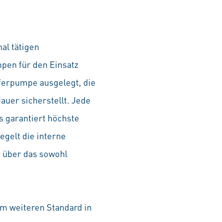
al tätigen
pen für den Einsatz
uferpumpe ausgelegt, die
auer sicherstellt. Jede
s garantiert höchste
egelt die interne
 über das sowohl
em weiteren Standard in