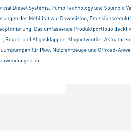
cial Diesel Systems, Pump Technology und Solenoid Va
erungen der Mobilität wie Downsizing, Emissionsredukti
ngsoptimierung. Das umfassende Produktportfolio deckt 
-, Regel- und Abgasklappen, Magnetventile, Aktuatoren
akuumpumpen für Pkw, Nutzfahrzeuge und Offroad-Anwen
ieanwendungen ab.