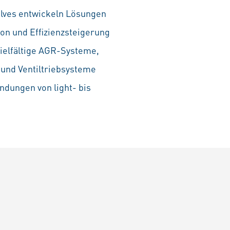
lves entwickeln Lösungen
on und Effizienzsteigerung
vielfältige AGR-Systeme,
 und Ventiltriebsysteme
dungen von light- bis