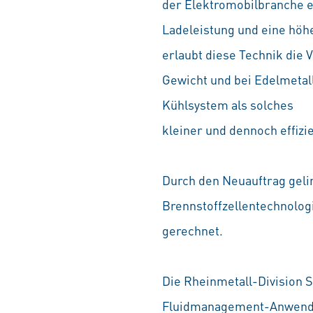
der Elektromobilbranche en
Ladeleistung und eine höhe
erlaubt diese Technik di
Gewicht und bei Edelmetal
Kühlsystem als solches
kleiner und dennoch effizie
Durch den Neuauftrag geli
Brennstoffzellentechnologi
gerechnet.
Die Rheinmetall-Division 
Fluidmanagement-Anwendung