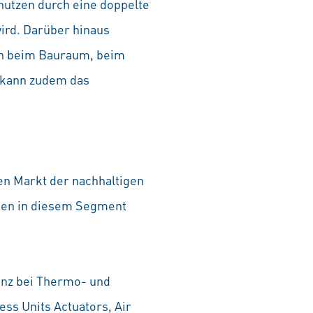
nutzen durch eine doppelte
wird. Darüber hinaus
en beim Bauraum, beim
e kann zudem das
en Markt der nachhaltigen
ägen in diesem Segment
enz bei Thermo- und
ss Units Actuators, Air