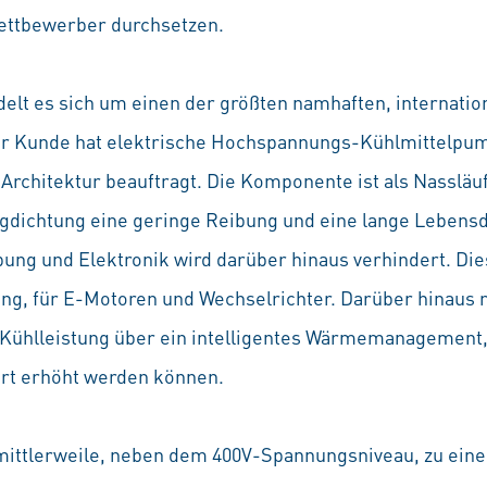
ettbewerber durchsetzen.
lt es sich um einen der größten namhaften, internation
er Kunde hat elektrische Hochspannungs-Kühlmittelpum
-Architektur beauftragt. Die Komponente ist als Nasslä
ngdichtung eine geringe Reibung und eine lange Lebensd
ng und Elektronik wird darüber hinaus verhindert. Die
g, für E-Motoren und Wechselrichter. Darüber hinaus r
 Kühlleistung über ein intelligentes Wärmemanagement,
rt erhöht werden können.
 mittlerweile, neben dem 400V-Spannungsniveau, zu ein