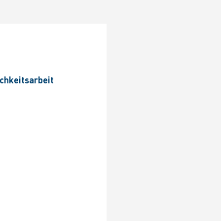
n
ichkeitsarbeit