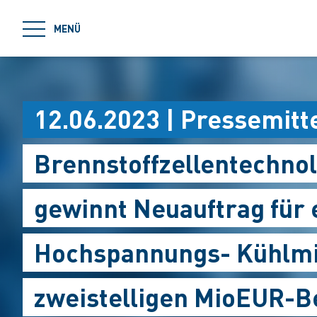
jumpToMain
MENÜ
12.06.2023 | Pressemitt
Brennstoffzellentechnol
gewinnt Neuauftrag für 
Hochspannungs- Kühlmi
zweistelligen MioEUR-B