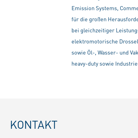
Emission Systems, Commer
für die großen Herausford
bei gleichzeitiger Leistu
elektromotorische Drossel
sowie Öl-, Wasser- und V
heavy-duty sowie Industr
KONTAKT