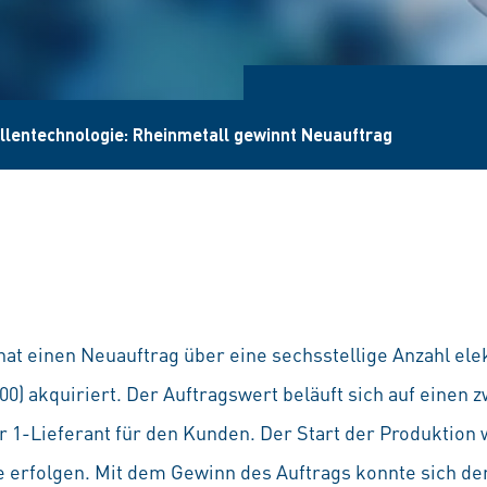
llentechnologie: Rheinmetall gewinnt Neuauftrag
at einen Neuauftrag über eine sechsstellige Anzahl el
) akquiriert. Der Auftragswert beläuft sich auf einen 
r 1-Lieferant für den Kunden. Der Start der Produktion w
e erfolgen. Mit dem Gewinn des Auftrags konnte sich d