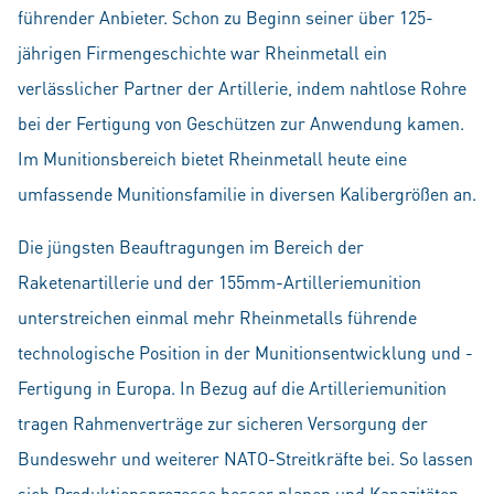
führender Anbieter. Schon zu Beginn seiner über 125-
jährigen Firmengeschichte war Rheinmetall ein
verlässlicher Partner der Artillerie, indem nahtlose Rohre
bei der Fertigung von Geschützen zur Anwendung kamen.
Im Munitionsbereich bietet Rheinmetall heute eine
umfassende Munitionsfamilie in diversen Kalibergrößen an.
Die jüngsten Beauftragungen im Bereich der
Raketenartillerie und der 155mm-Artilleriemunition
unterstreichen einmal mehr Rheinmetalls führende
technologische Position in der Munitionsentwicklung und -
Fertigung in Europa. In Bezug auf die Artilleriemunition
tragen Rahmenverträge zur sicheren Versorgung der
Bundeswehr und weiterer NATO-Streitkräfte bei. So lassen
sich Produktionsprozesse besser planen und Kapazitäten