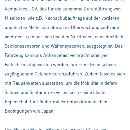
kompaktes UGV, das für die autonome Durchführung von
Missionen, wie z.B. Nachschubaufträge auf der vorderen
und letzten Meile, signaturarme Überwachungsaufträge
oder den Transport von leichten Nutzlasten, einschließlich
Sektionssensoren und Waffensystemen, ausgelegt ist. Das
Fahrzeug kann als Anhängelast verbracht oder per
Fallschirm abgeworfen werden, um Einsätze in schwer
zugänglichem Gelände durchzuführen. Zudem lässt es sich
mit Raupenketten ausstatten, um die Mobilität in tiefem
Schnee und Schlamm zu verbessern – eine ideale
Eigenschaft für Länder mit extremen klimatischen
Bedingungen wie Japan.
Der Mission Master SP war das erste UGV, das von