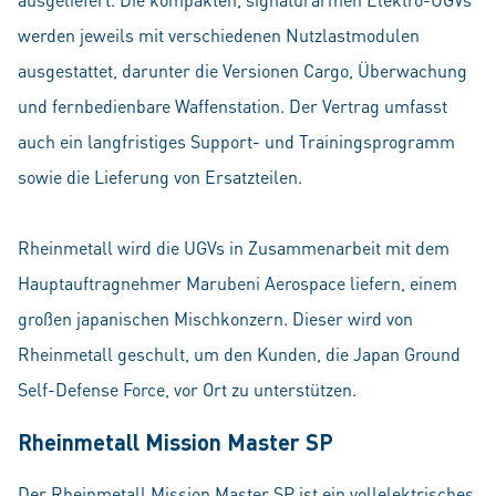
werden jeweils mit verschiedenen Nutzlastmodulen
ausgestattet, darunter die Versionen Cargo, Überwachung
und fernbedienbare Waffenstation. Der Vertrag umfasst
auch ein langfristiges Support- und Trainingsprogramm
sowie die Lieferung von Ersatzteilen.
Rheinmetall wird die UGVs in Zusam­men­arbeit mit dem
Hauptauftragnehmer Marubeni Aerospace liefern, einem
großen japanischen Mischkonzern. Dieser wird von
Rheinmetall geschult, um den Kunden, die Japan Ground
Self-Defense Force, vor Ort zu unterstützen.
Rheinmetall Mission Master SP
Der Rheinmetall Mission Master SP ist ein vollelektrisches,