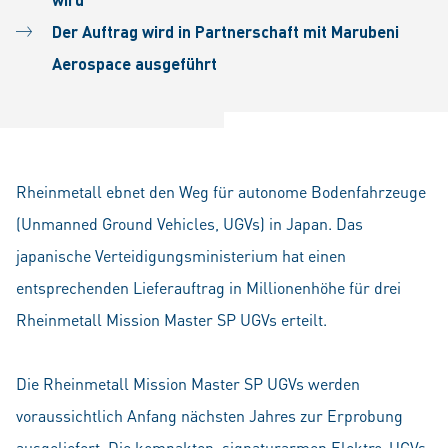
Der Auftrag wird in Partnerschaft mit Marubeni
Aerospace ausgeführt
Rheinmetall ebnet den Weg für autonome Bodenfahrzeuge
(Unmanned Ground Vehicles, UGVs) in Japan. Das
japanische Verteidigungsministerium hat einen
entsprechenden Lieferauftrag in Millionenhöhe für drei
Rheinmetall Mission Master SP UGVs erteilt.
Die Rheinmetall Mission Master SP UGVs werden
voraussichtlich Anfang nächsten Jahres zur Erprobung
ausgeliefert. Die kompakten, signaturarmen Elektro-UGVs