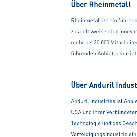
Über Rheinmetall
Rheinmetall ist ein führen
zukunftsweisender Innovati
mehr als 30.000 Mitarbeite
führenden Anbieter von in
Über Anduril Indust
Anduril Industries ist Anb
USA und ihrer Verbündeten
Technologie und das Gesch
Verteidigungsindustrie ein