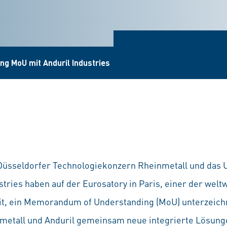
ng MoU mit Anduril Industries
Düsseldorfer Technologiekonzern Rheinmetall und das
ries haben auf der Eurosatory in Paris, einer der welt
it, ein Memorandum of Understanding (MoU) unterzeich
etall und Anduril gemeinsam neue integrierte Lösung