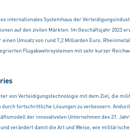
des internationales Systemhaus der Verteidigungsindust
onen auf den zivilen Märkten. Im Geschäftsjahr 2023 erw
r einen Umsatz von rund 7,2 Milliarden Euro. Rheinmetall
tegrierten Flugabwehrsystemen mit sehr kurzer Reichwe
ries
ieter von Verteidigungstechnologie mit dem Ziel, die mil
 durch fortschrittliche Lösungen zu verbessern. Anduri
äftsmodell der innovativsten Unternehmen des 21. Jahr
 und verändert damit die Art und Weise, wie militärisch