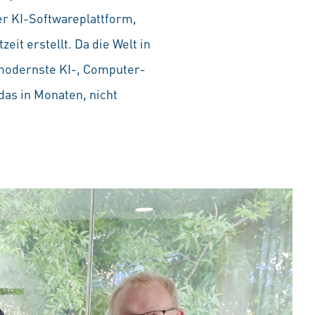
er KI-Softwareplattform,
it erstellt. Da die Welt in
r modernste KI-, Computer-
das in Monaten, nicht