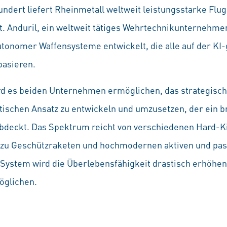
undert liefert Rheinmetall weltweit leistungsstarke Fl
t. Anduril, ein weltweit tätiges Wehrtechnikunternehme
tonomer Waffensysteme entwickelt, die alle auf der KI-
basieren.
 es beiden Unternehmen ermöglichen, das strategische
schen Ansatz zu entwickeln und umzusetzen, der ein b
bdeckt. Das Spektrum reicht von verschiedenen Hard-Kil
in zu Geschützraketen und hochmodernen aktiven und pas
ystem wird die Überlebensfähigkeit drastisch erhöhen
öglichen.