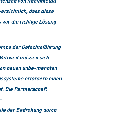
etenzen von Rheinmetall
ersichtlich, dass diese
wir die richtige Lösung
empo der Gefechtsführung
Weltweit müssen sich
l von neuen unbe-mannten
gssysteme erfordern einen
t. Die Partnerschaft
-
sie der Bedrohung durch