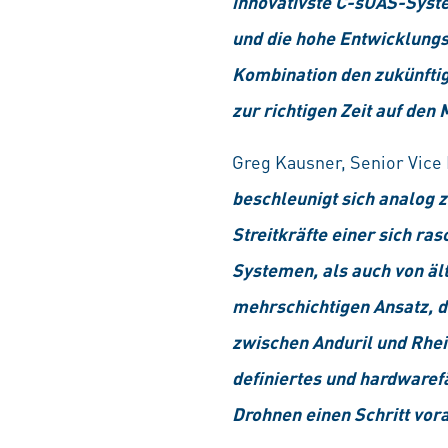
innovativste C-sUAS-Syst
und die hohe Entwicklungsg
Kombination den zukünftig
zur richtigen Zeit auf den
Greg Kausner, Senior Vice 
beschleunigt sich analog 
Streitkräfte einer sich r
Systemen, als auch von äl
mehrschichtigen Ansatz, de
zwischen Anduril und Rhei
definiertes und hardwaref
Drohnen einen Schritt vor