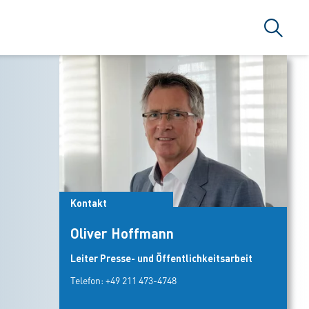
Suche
Kontakt
Oliver Hoffmann
Leiter Presse- und Öffentlichkeitsarbeit
Telefon:
+49 211 473-4748