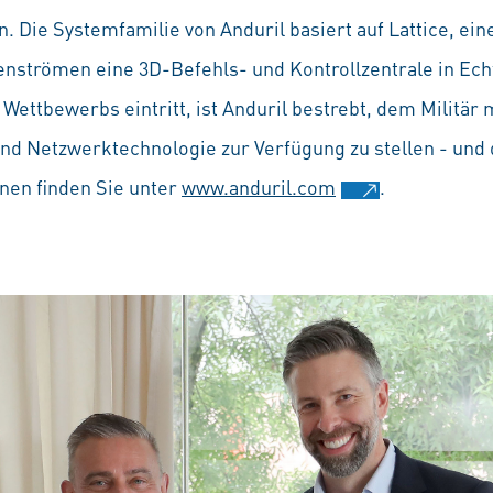
. Die Systemfamilie von Anduril basiert auf Lattice, ein
nströmen eine 3D-Befehls- und Kontrollzentrale in Echtze
 Wettbewerbs eintritt, ist Anduril bestrebt, dem Militä
nd Netzwerktechnologie zur Verfügung zu stellen - und 
nen finden Sie unter
www.anduril.com
.