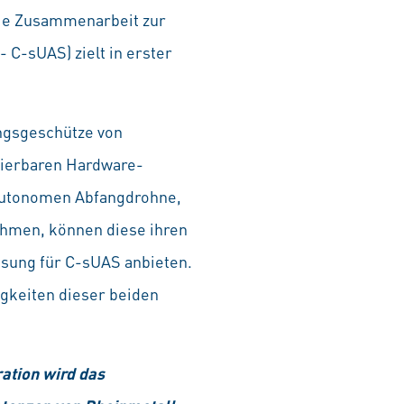
Die Zusammenarbeit zur
C-sUAS) zielt in erster
ngsgeschütze von
lierbaren Hardware-
 autonomen Abfangdrohne,
ehmen, können diese ihren
ösung für C-sUAS anbieten.
gkeiten dieser beiden
ation wird das