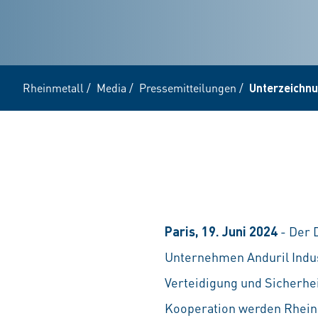
Rheinmetall
/
Media
/
Pressemitteilungen
/
Unterzeichnu
Paris, 19. Juni 2024
- Der 
Unternehmen Anduril Indust
Verteidigung und Sicherhe
Kooperation werden Rheinm