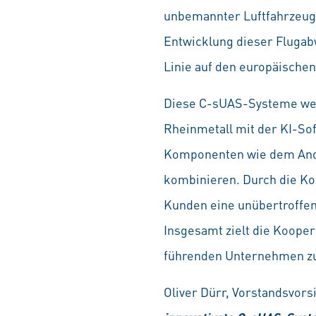
unbemannter Luftfahrzeuge
Entwicklung dieser Flugab
Linie auf den europäischen
Diese C-sUAS-Systeme wer
Rheinmetall mit der KI-So
Komponenten wie dem Andu
kombinieren. Durch die Ko
Kunden eine unübertroffen
Insgesamt zielt die Koope
führenden Unternehmen 
Oliver Dürr, Vorstandsvors