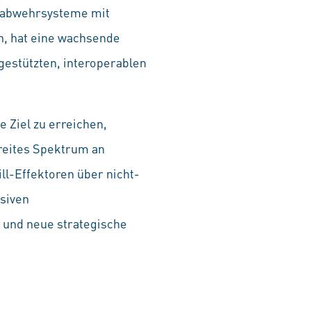
ugabwehrsysteme mit
n, hat eine wachsende
gestützten, interoperablen
 Ziel zu erreichen,
reites Spektrum an
l-Effektoren über nicht-
siven
 und neue strategische