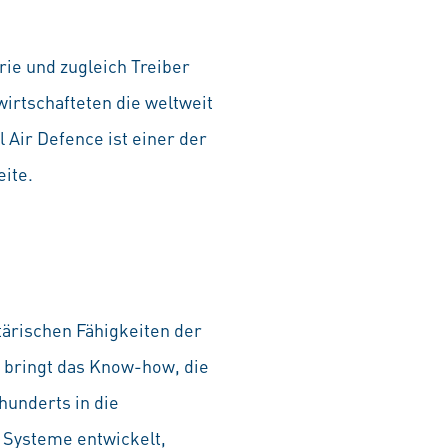
rie und zugleich Treiber
irtschafteten die weltweit
 Air Defence ist einer der
ite.
itärischen Fähigkeiten der
l bringt das Know-how, die
hunderts in die
e Systeme entwickelt,