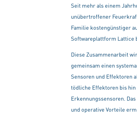
Seit mehr als einem Jahrh
unübertroffener Feuerkraf
Familie kostengünstiger au
Softwareplattform Lattice 
Diese Zusammenarbeit wird
gemeinsam einen systemati
Sensoren und Effektoren a
tödliche Effektoren bis h
Erkennungssensoren. Das S
und operative Vorteile erm