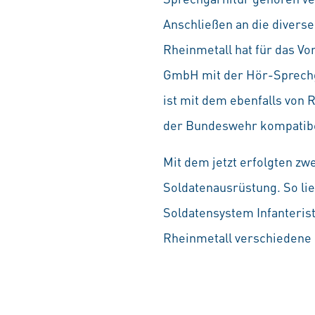
Anschließen an die divers
Rheinmetall hat für das Vo
GmbH mit der Hör-Sprechga
ist mit dem ebenfalls von
der Bundeswehr kompatibe
Mit dem jetzt erfolgten zw
Soldatenausrüstung. So li
Soldatensystem Infanterist
Rheinmetall verschiedene 