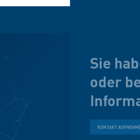
Sie hab
oder be
Inform
KONTAKT AUFNEHM