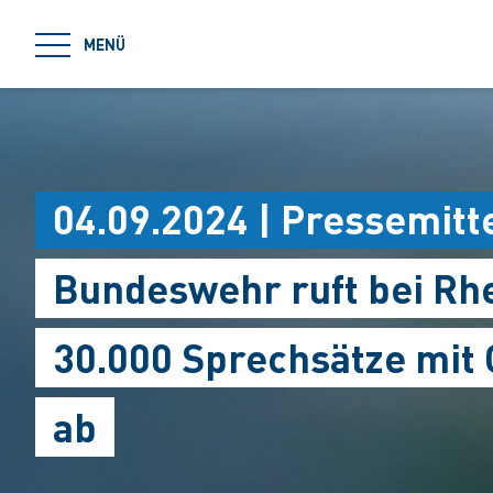
jumpToMain
MENÜ
04.09.2024 | Pressemitt
Bundeswehr ruft bei Rh
30.000 Sprechsätze mit
ab