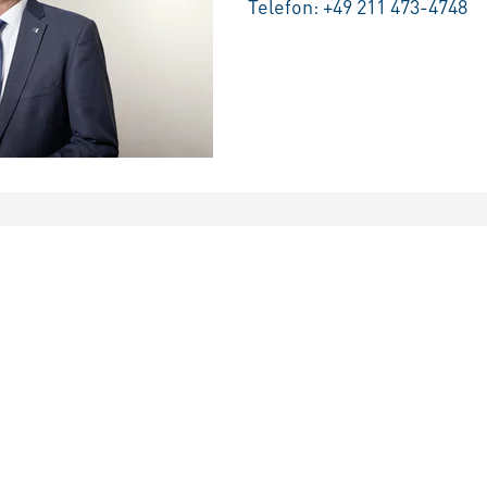
Telefon:
+49 211 473-4748