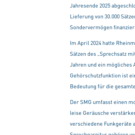
Jahresende 2025 abgeschlos
Lieferung von 30.000 Sätze
Sondervermögen finanzier
Im April 2024 hatte Rhein
Sätzen des „Sprechsatz mit
Jahren und ein mögliches 
Gehörschutzfunktion ist ei
Bedeutung für die gesamte
Der SMG umfasst einen mo
leise Geräusche verstärken
verschiedene Funkgeräte a
Sprechgarnitur gehören ve