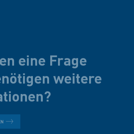
en eine Frage
nötigen weitere
ationen?
EN