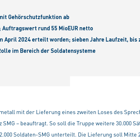
mit Gehörschutzfunktion ab
; Auftragswert rund 55 MioEUR netto
im
April 2024 erteilt worden; sieben Jahre Laufzeit, bis
Rolle im Bereich der Soldatensysteme
​​​
etall mit der Lieferung eines zweiten Loses des Sprec
 SMG – beauftragt. So soll die Truppe weitere 30.000 Sät
000 Soldaten-SMG unterteilt. Die Lieferung soll Mitte 