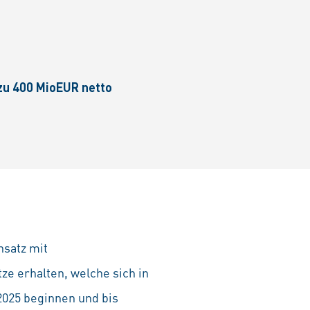
 zu 400 MioEUR netto
hsatz mit
ze erhalten, welche sich in
2025 beginnen und bis