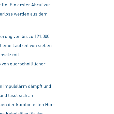
tto. Ein erster Abruf zur
eferlose werden aus dem
erung von bis zu 191.000
 eine Laufzeit von sieben
hsatz mit
 von querschnittlicher
en Impulslärm dämpft und
nd lässt sich an
eben der kombinierten Hör-
ne Kabelsätze für das