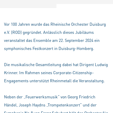
Vor 100 Jahren wurde das Rheinische Orchester Duisburg
e.V. (ROD) gegründet. Anlässlich dieses Jubiläums
veranstaltet das Ensemble am 22. September 2024 ein
symphonisches Festkonzert in Duisburg-Homberg.
Die musikalische Gesamtleitung dabei hat Dirigent Ludwig
Krinner. Im Rahmen seines Corporate-Citizenship-
Engagements unterstützt Rheinmetall die Veranstaltung.
Neben der „Feuerwerksmusik“ von Georg Friedrich
Händel, Joseph Haydns „Trompetenkonzert“ und der
Symphonie Nr. 8 von Franz Schubert hält das Orchester für