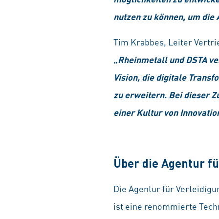
nutzen zu können, um die 
Tim Krabbes, Leiter Vertri
„Rheinmetall und DSTA ver
Vision, die digitale Trans
zu erweitern. Bei dieser 
einer Kultur von Innovatio
Über die Agentur fü
Die Agentur für Verteidig
ist eine renommierte Tech