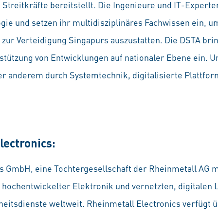
Streitkräfte bereitstellt. Die Ingenieure und IT-Expert
ie und setzen ihr multidisziplinäres Fachwissen ein, um
n zur Verteidigung Singapurs auszustatten. Die DSTA bri
tützung von Entwicklungen auf nationaler Ebene ein. Um
er anderem durch Systemtechnik, digitalisierte Plattfo
lectronics:
s GmbH, eine Tochtergesellschaft der Rheinmetall AG mit
 hochentwickelter Elektronik und vernetzten, digitalen
rheitsdienste weltweit. Rheinmetall Electronics verfügt