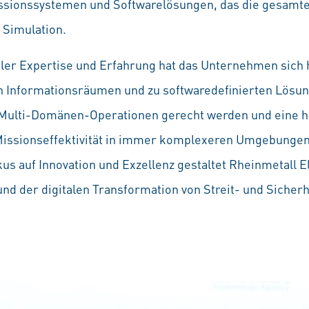
Missionssystemen und Softwarelösungen, das die gesamt
d Simulation.
aler Expertise und Erfahrung hat das Unternehmen sich 
Informationsräumen und zu softwaredefinierten Lösung
ulti-Domänen-Operationen gerecht werden und eine höh
Missionseffektivität in immer komplexeren Umgebunge
s auf Innovation und Exzellenz gestaltet Rheinmetall El
 der digitalen Transformation von Streit- und Sicherhe