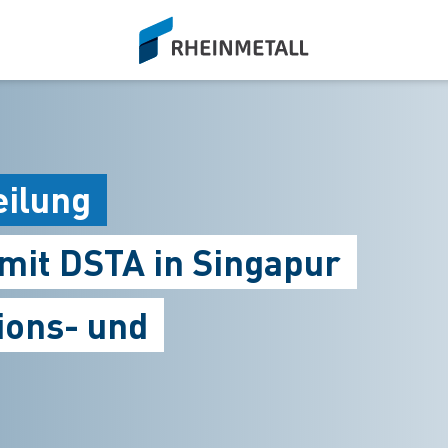
siteLogo
eilung
mit DSTA in Singapur
ions- und