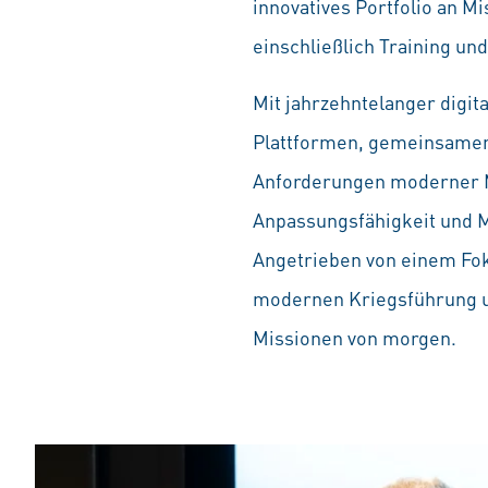
innovatives Portfolio an 
einschließlich Training un
Mit jahrzehntelanger digit
Plattformen, gemeinsamen 
Anforderungen moderner M
Anpassungsfähigkeit und 
Angetrieben von einem Foku
modernen Kriegsführung und
Missionen von morgen.