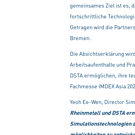
gemeinsames Ziel ist es, d
fortschrittliche Technologi
Getragen wird die Partner
Bremen.
Die Absichtserklärung wir
Arbeitsaufenthalte und Pra
DSTA ermöglichen, ihre t
Fachmesse IMDEX Asia 202
Yeoh Ee-Wen, Director Sim
Rheinmetall und DSTA ermö
Simulationstechnologien z
möglichkeiten zu entwicke