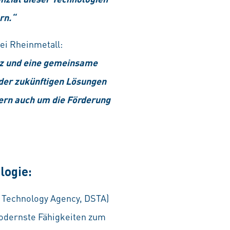
rn.“
ei Rheinmetall:
enz und eine gemeinsame
d der zukünftigen Lösungen
dern auch um die Förderung
logie:
d Technology Agency, DSTA)
modernste Fähigkeiten zum