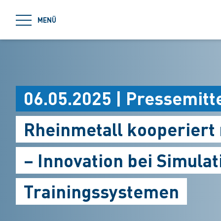
jumpToMain
MENÜ
06.05.2025 | Pressemitt
Rheinmetall kooperiert 
– Innovation bei Simulat
Trainingssystemen