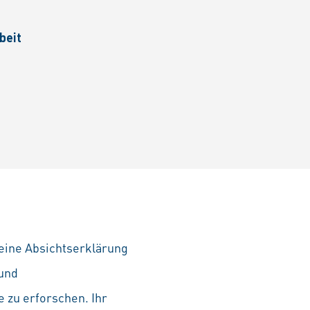
beit
eine Absichtserklärung
 und
 zu erforschen. Ihr