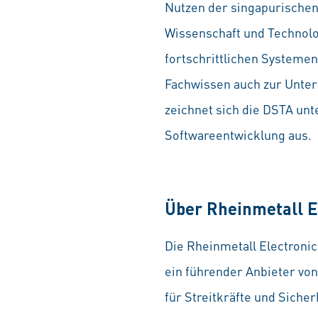
Nutzen der singapurischen 
Wissenschaft und Technolog
fortschritt­lichen Systeme
Fachwissen auch zur Unters
zeichnet sich die DSTA unt
Softwareentwicklung aus.
Über Rheinmetall E
Die Rheinmetall Electronic
ein führender Anbieter von
für Streitkräfte und Siche