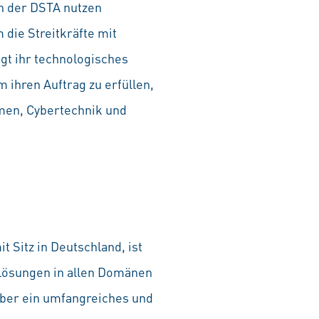
en der DSTA nutzen
 die Streitkräfte mit
ngt ihr technologisches
 ihren Auftrag zu erfüllen,
rmen, Cybertechnik und
 Sitz in Deutschland, ist
 Lösungen in allen Domänen
 über ein umfangreiches und