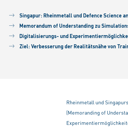
Singapur: Rheinmetall und Defence Science 
Memorandum of Under­standing zu Simulation
Digitalisierungs- und Experimentier­möglichk
Ziel: Verbesserung der Realitätsnähe von Train
Rheinmetall und Singapurs
(Memoranding of Understan
Experimentiermöglichkeite