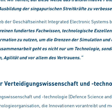
Ausbildung der singapurischen Streitkräfte zu verbesse
eb der Geschäftseinheit Integrated Electronic Systems b
einen fundiertes Fachwissen, techno­logische Exzell
­formation zu nutzen, um die Grenzen der Simulation un
Zusammenarbeit geht es nicht nur um Technologie, son
n, Agilität und vor allem des Vertrauens.“
r Verteidigungswissenschaft und -techno
ungswissenschaft und -technologie (Defence Science an
nologieorganisation, die Innovationen vorantreibt und 