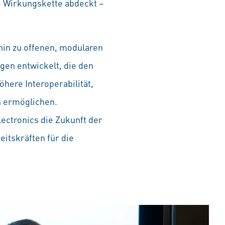
e Wirkungskette abdeckt –
hin zu offenen, modularen
en entwickelt, die den
ere Interoperabilität,
n ermöglichen.
ectronics die Zukunft der
itskräften für die