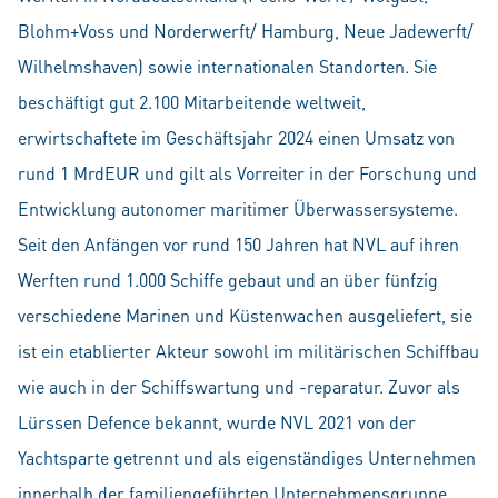
Blohm+Voss und Norderwerft/ Hamburg, Neue Jadewerft/
Wilhelmshaven) sowie internationalen Standorten. Sie
beschäftigt gut 2.100 Mitarbeitende weltweit,
erwirtschaftete im Geschäftsjahr 2024 einen Umsatz von
rund 1 MrdEUR und gilt als Vorreiter in der Forschung und
Entwicklung autonomer maritimer Überwassersysteme.
Seit den Anfängen vor rund 150 Jahren hat NVL auf ihren
Werften rund 1.000 Schiffe gebaut und an über fünfzig
verschiedene Marinen und Küstenwachen ausgeliefert, sie
ist ein etablierter Akteur sowohl im militärischen Schiffbau
wie auch in der Schiffswartung und -reparatur. Zuvor als
Lürssen Defence bekannt, wurde NVL 2021 von der
Yachtsparte getrennt und als eigenständiges Unternehmen
innerhalb der familiengeführten Unternehmensgruppe