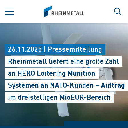
jumpToMain
siteLogo
MENÜ
Such
26.11.2025 | Pressemitteilung
Rheinmetall liefert eine große Zahl
an HERO Loitering Munition
Systemen an NATO-Kunden – Auftrag
im dreistelligen MioEUR-Bereich