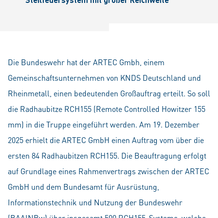
Die Bundeswehr hat der ARTEC Gmbh, einem
Gemeinschaftsunternehmen von KNDS Deutschland und
Rheinmetall, einen bedeutenden Großauftrag erteilt. So soll
die Radhaubitze RCH155 (Remote Controlled Howitzer 155
mm) in die Truppe eingeführt werden. Am 19. Dezember
2025 erhielt die ARTEC GmbH einen Auftrag vom über die
ersten 84 Radhaubitzen RCH155. Die Beauftragung erfolgt
auf Grundlage eines Rahmenvertrags zwischen der ARTEC
GmbH und dem Bundesamt für Ausrüstung,
Informationstechnik und Nutzung der Bundeswehr
(BAAINBw) über insgesamt 500 RCH155-Systeme, welche