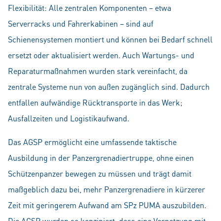
Flexibilität: Alle zentralen Komponenten – etwa
Serverracks und Fahrerkabinen – sind auf
Schienensystemen montiert und können bei Bedarf schnell
ersetzt oder aktualisiert werden. Auch Wartungs- und
Reparaturmaßnahmen wurden stark vereinfacht, da
zentrale Systeme nun von außen zugänglich sind. Dadurch
entfallen aufwändige Rücktransporte in das Werk;
Ausfallzeiten und Logistikaufwand.
Das AGSP ermöglicht eine umfassende taktische
Ausbildung in der Panzergrenadiertruppe, ohne einen
Schützenpanzer bewegen zu müssen und trägt damit
maßgeblich dazu bei, mehr Panzergrenadiere in kürzerer
Zeit mit geringerem Aufwand am SPz PUMA auszubilden.
Die AGSP wurden so konzipiert, dass eine Vernetzung mit