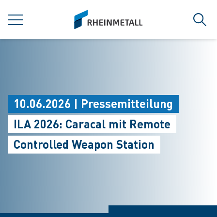
jumpToMain
siteLogo
MENÜ
Such
10.06.2026 | Pressemitteilung
ILA 2026: Caracal mit Remote
Controlled Weapon Station