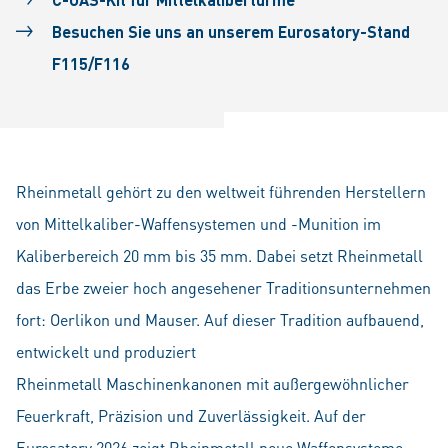
Besuchen Sie uns an unserem Eurosatory-Stand
F115/F116
Rheinmetall gehört zu den weltweit führenden Herstellern
von Mittelkaliber-Waffensystemen und -Munition im
Kaliberbereich 20 mm bis 35 mm. Dabei setzt Rheinmetall
das Erbe zweier hoch angesehener Traditionsunternehmen
fort: Oerlikon und Mauser. Auf dieser Tradition aufbauend,
entwickelt und produziert
Rheinmetall Maschinenkanonen mit außergewöhnlicher
Feuerkraft, Präzision und Zuverlässigkeit. Auf der
Eurosatory 2026 zeigt Rheinmetall neue Waffensysteme