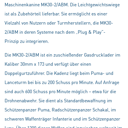
Maschinenkanine MK30-2/ABM. Die Leichtgewichtswiege
ist als Zubehörteil lieferbar. Sie ermöglicht es einer
Vielzahl von Nutzern oder Turmherstellern, die MK30-
2/ABM in deren Systeme nach dem „Plug & Play“-
Prinzip zu integrieren.
Die MK30-2/ABM ist ein zuschießender Gasdrucklader im
Kaliber 30mm x 173 und verfügt über einen
Doppelgurtzuführer. Die Kadenz liegt beim Puma- und
Lanceturm bei bis zu 200 Schuss pro Minute. Auf Anfrage
sind auch 600 Schuss pro Minute möglich – etwa für die
Drohnenabwehr. Sie dient als Standardbewaffnung im
Schützenpanzer Puma, Radschützenpanzer Schakal, im
schweren Waffenträger Infanterie und im Schützenpanzer
Lynx. Über 1200 dieser Waffen sind inzwischen weltweit im