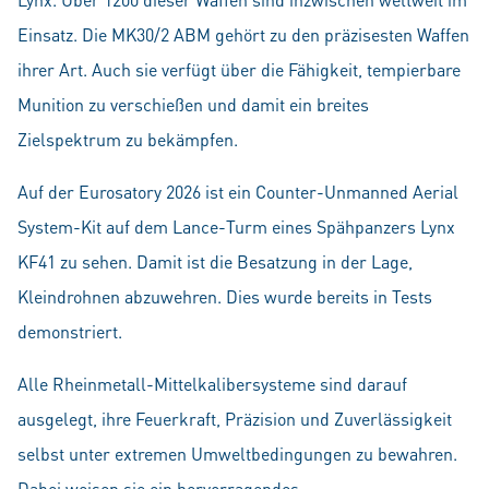
Einsatz. Die MK30/2 ABM gehört zu den präzisesten Waffen
ihrer Art. Auch sie verfügt über die Fähigkeit, tempierbare
Munition zu verschießen und damit ein breites
Zielspektrum zu bekämpfen.
Auf der Eurosatory 2026 ist ein Counter-Unmanned Aerial
System-Kit auf dem Lance-Turm eines Spähpanzers Lynx
KF41 zu sehen. Damit ist die Besatzung in der Lage,
Kleindrohnen abzuwehren. Dies wurde bereits in Tests
demonstriert.
Alle Rheinmetall-Mittelkalibersysteme sind darauf
ausgelegt, ihre Feuerkraft, Präzision und Zuverlässigkeit
selbst unter extremen Umweltbedingungen zu bewahren.
Dabei weisen sie ein hervorragendes