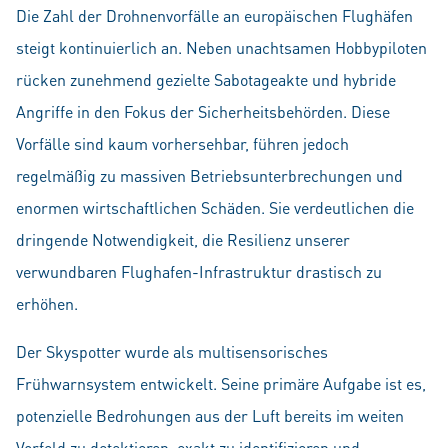
Die Zahl der Drohnenvorfälle an europäischen Flughäfen
steigt kontinuierlich an. Neben unachtsamen Hobbypiloten
rücken zunehmend gezielte Sabotageakte und hybride
Angriffe in den Fokus der Sicherheitsbehörden. Diese
Vorfälle sind kaum vorhersehbar, führen jedoch
regelmäßig zu massiven Betriebsunterbrechungen und
enormen wirtschaftlichen Schäden. Sie verdeutlichen die
dringende Notwendigkeit, die Resilienz unserer
verwundbaren Flughafen-Infrastruktur drastisch zu
erhöhen.
Der Skyspotter wurde als multisensorisches
Frühwarnsystem entwickelt. Seine primäre Aufgabe ist es,
potenzielle Bedrohungen aus der Luft bereits im weiten
Vorfeld zu detektieren, exakt zu identifizieren und