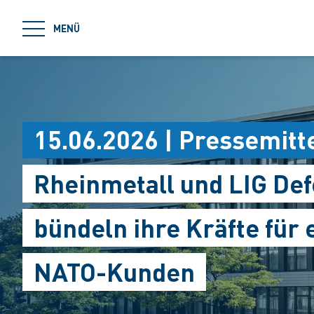
jumpToMain
MENÜ
15.06.2026 | Pressemitt
Rheinmetall und LIG D
bündeln ihre Kräfte für
NATO-Kunden