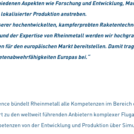
iedenen Aspekten wie Forschung und Entwicklung, Mar
lokalisierter Produktion anstreben.
serer hochentwickelten, kampferprobten Raketentechn
und der Expertise von Rheinmetall werden wir hochgr
n für den europäischen Markt bereitstellen. Damit trag
ketenabwehrfähigkeiten Europas bei.“
efence bündelt Rheinmetall alle Kompetenzen im Bereich
rt zu den weltweit führenden Anbietern komplexer Flu
petenzen von der Entwicklung und Produktion über Simu