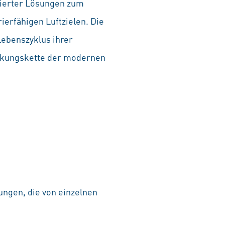
grierter Lösungen zum
ierfähigen Luftzielen. Die
Lebenszyklus ihrer
irkungskette der modernen
ungen, die von einzelnen