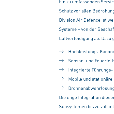
hin zu umfassenden Service
Schutz vor allen Bedrohung
Division Air Defence ist w
Systeme – von der Beschaf
Luftverteidigung ab. Dazu
Hochleistungs-Kanone
Sensor- und Feuerlei
Integrierte Führungs-
Mobile und stationäre
Drohnenabwehrlösung
Die enge Integration diese
Subsystemen bis zu voll in