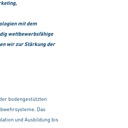
keting,
ologien mit dem
adig wettbewerbsfähige
en wir zur Stärkung der
 der bodengestützten
gabwehrsysteme. Das
lation und Ausbildung bis