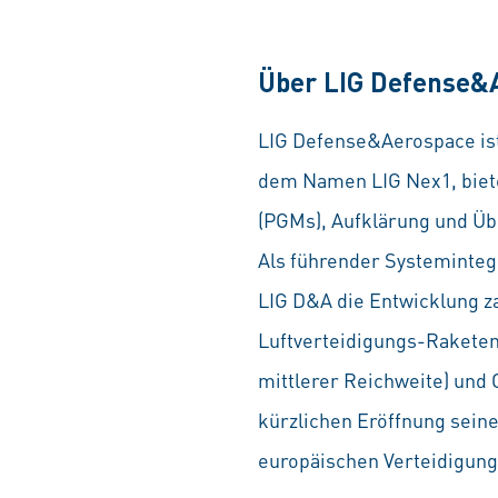
Über LIG Defense&
LIG Defense&Aerospace is
dem Namen LIG Nex1, biete
(PGMs), Aufklärung und Ü
Als führender Systeminteg
LIG D&A die Entwicklung 
Luftverteidigungs-Raketen
mittlerer Reichweite) und
kürzlichen Eröffnung sein
europäischen Verteidigung