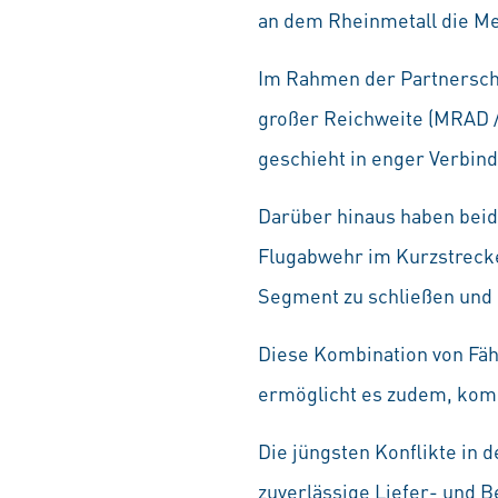
an dem Rheinmetall die Meh
Im Rahmen der Partnersch
großer Reichweite (MRAD /
geschieht in enger Verbin
Darüber hinaus haben beid
Flugabwehr im Kurzstrecke
Segment zu schließen und 
Diese Kombination von Fäh
ermöglicht es zudem, komp
Die jüngsten Konflikte in 
zuverlässige Liefer- und B