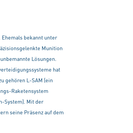
. Ehemals bekannt unter
äzisionsgelenkte Munition
e unbemannte Lösungen.
verteidigungssysteme hat
zu gehören L-SAM (ein
gungs-Raketensystem
n-System). Mit der
zern seine Präsenz auf dem