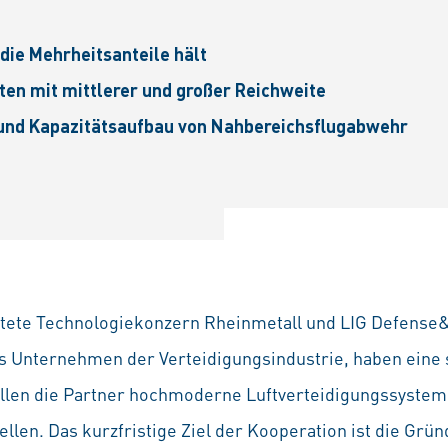
 die Mehrheitsanteile hält
en mit mittlerer und großer Reichweite
und Kapazitätsaufbau von Nahbereichsflugabwehr
tete Technologiekonzern Rheinmetall und LIG Defense&
 Unternehmen der Verteidigungsindustrie, haben eine 
len die Partner hochmoderne Luftverteidigungssysteme
llen. Das kurzfristige Ziel der Kooperation ist die Grün