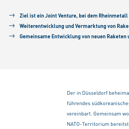
Ziel ist ein Joint Venture, bei dem Rheinmetall
Weiterentwicklung und Vermarktung von Raket
Gemeinsame Entwicklung von neuen Raketen 
Der in Düsseldorf beheima
führendes südkoreanisches
vereinbart. Gemeinsam wol
NATO-Territorium bereitste