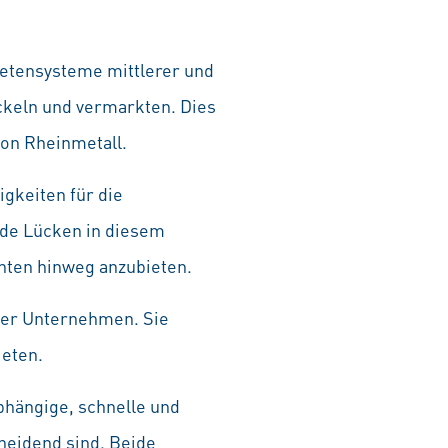
etensysteme mittlerer und
ckeln und vermarkten. Dies
on Rheinmetall.
gkeiten für die
nde Lücken in diesem
hten hinweg anzubieten.
ider Unternehmen. Sie
ieten.
bhängige, schnelle und
cheidend sind. Beide