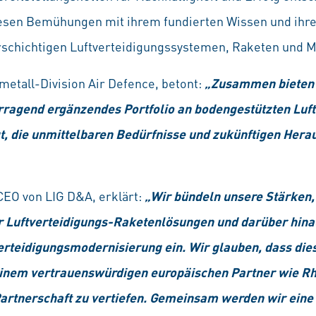
sen Bemühungen mit ihrem fundierten Wissen und ihren
chichtigen Luftverteidigungssystemen, Raketen und Mu
metall-Division Air Defence, betont:
„Zusammen bieten 
orragend ergänzendes Portfolio an bodengestützten Luf
gt, die unmittelbaren Bedürfnisse und zukünftigen Her
CEO von LIG D&A, erklärt:
„Wir bündeln unsere Stärken,
r Luftverteidigungs-Raketenlösungen und darüber hinau
Verteidigungsmodernisierung ein. Wir glauben, dass dies 
inem vertrauenswürdigen europäischen Partner wie Rhe
 Partnerschaft zu vertiefen. Gemeinsam werden wir eine