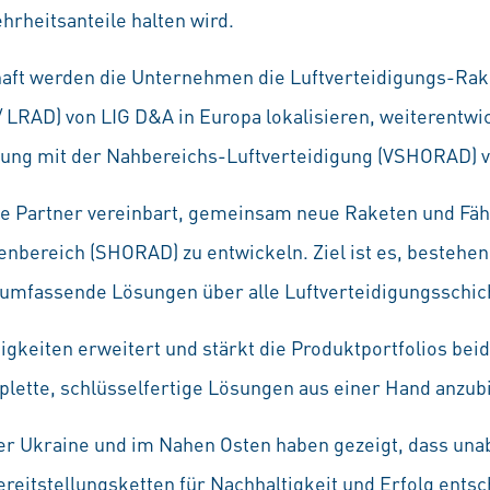
rheitsanteile halten wird.
aft werden die Unternehmen die Luftverteidigungs-Rak
 LRAD) von LIG D&A in Europa lokalisieren, weiterentwi
dung mit der Nahbereichs-Luftverteidigung (VSHORAD) v
e Partner vereinbart, gemeinsam neue Raketen und Fähi
nbereich (SHORAD) zu entwickeln. Ziel ist es, bestehe
umfassende Lösungen über alle Luftverteidigungsschic
igkeiten erweitert und stärkt die Produktportfolios be
lette, schlüsselfertige Lösungen aus einer Hand anzub
der Ukraine und im Nahen Osten haben gezeigt, dass una
ereitstellungsketten für Nachhaltigkeit und Erfolg ents