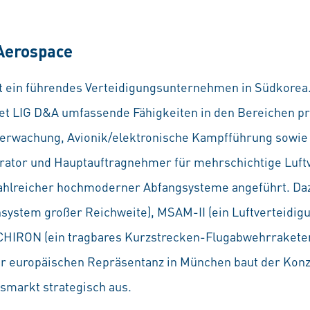
Aerospace
t ein führendes Verteidigungsunternehmen in Südkorea
t LIG D&A umfassende Fähigkeiten in den Bereichen pr
berwachung, Avionik/elektronische Kampfführung sowi
rator und Hauptauftragnehmer für mehrschichtige Luft
zahlreicher hochmoderner Abfangsysteme angeführt. Da
system großer Reichweite), MSAM-II (ein Luftverteidi
 CHIRON (ein tragbares Kurzstrecken-Flugabwehrrakete
er europäischen Repräsentanz in München baut der Kon
smarkt strategisch aus.