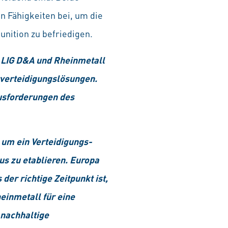
 Fähigkeiten bei, um die
nition zu befriedigen.
LIG D&A und Rheinmetall
tverteidigungslösungen.
ausforderungen des
 um ein Verteidigungs-
s zu etablieren. Europa
der richtige Zeitpunkt ist,
inmetall für eine
 nachhaltige