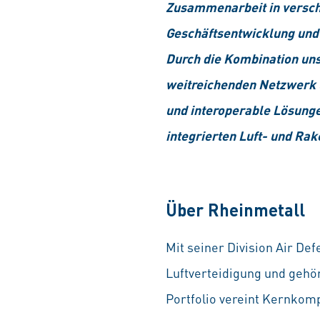
Zusammenarbeit in versch
Geschäftsentwicklung und 
Durch die Kombination un
weitreichenden Netzwerk 
und interoperable Lösunge
integrierten Luft- und Ra
Über Rheinmetall
Mit seiner Division Air D
Luftverteidigung und gehö
Portfolio vereint Kernkom