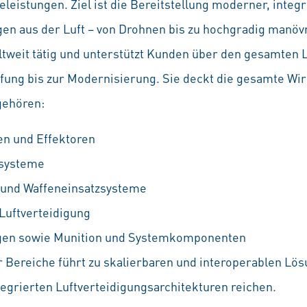
leistungen. Ziel ist die Bereitstellung moderner, inte
en aus der Luft – von Drohnen bis zu hochgradig manövr
eltweit tätig und unterstützt Kunden über den gesamten 
fung bis zur Modernisierung. Sie deckt die gesamte W
 gehören:
n und Effektoren
tsysteme
 und Waffeneinsatzsysteme
 Luftverteidigung
en sowie Munition und Systemkomponenten
r Bereiche führt zu skalierbaren und interoperablen Lös
tegrierten Luftverteidigungsarchitekturen reichen.