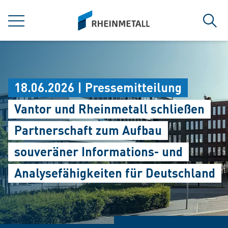
jumpToMain
siteLogo
MENÜ
Such
18.06.2026 | Pressemitteilung
Vantor und Rheinmetall schließen
Partnerschaft zum Aufbau
souveräner Informations- und
Analysefähigkeiten für Deutschland