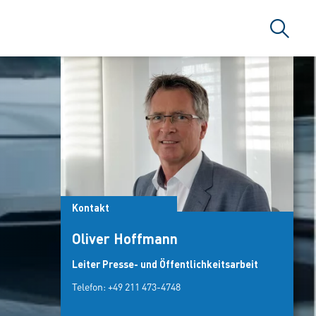
Suche
Kontakt
Oliver Hoffmann
Leiter Presse- und Öffentlichkeitsarbeit
Telefon:
+49 211 473-4748