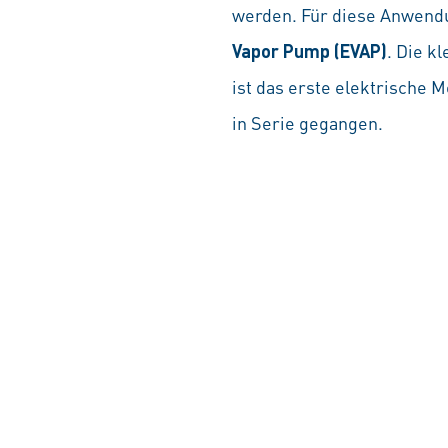
werden. Für diese Anwendu
Vapor Pump (EVAP)
. Die k
ist das erste elektrische 
in Serie gegangen.