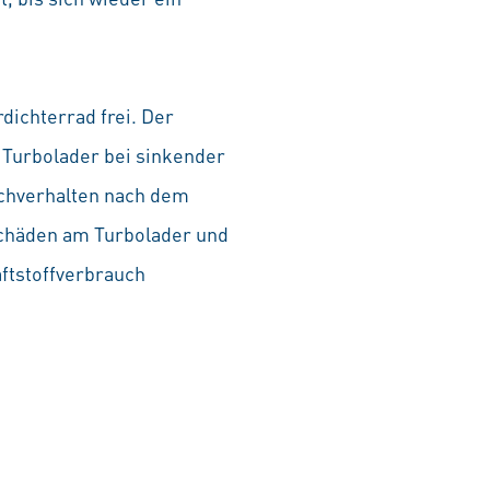
dichterrad frei. Der
 Turbolader bei sinkender
echverhalten nach dem
Schäden am Turbolader und
aftstoffverbrauch