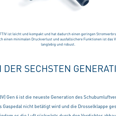
FTIV ist leicht und kompakt und hat dadurch einen geringen Stromverbr
h einen minimalen Druckverlust und ausfallsichere Funktionen ist das V
langlebig und robust.
 DER SECHSTEN GENERAT
BV) Gen 6 ist die neueste Generation des Schubumluftv
 Gaspedal nicht betätigt wird und die Drosselklappe gesc
indem es die Luft rückwärts durch den Verdichter abbaut