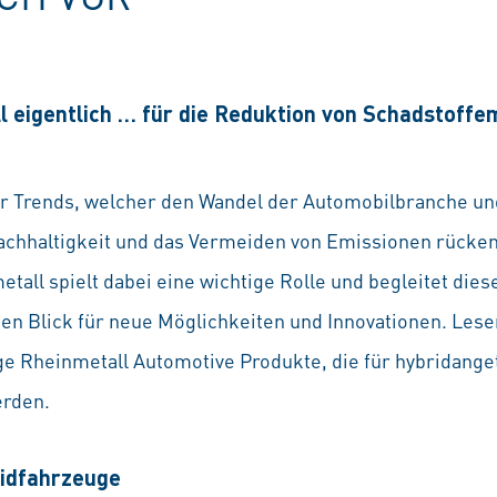
 eigentlich … für die Reduktion von Schadstoffem
 der Trends, welcher den Wandel der Automobilbranche u
Nachhaltigkeit und das Vermeiden von Emissionen rück
tall spielt dabei eine wichtige Rolle und begleitet dies
n Blick für neue Möglichkeiten und Innovationen. Lesen
ige Rheinmetall Automotive Produkte, die für hybridang
rden.
ridfahrzeuge