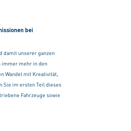
issionen bei
nd damit unserer ganzen
en immer mehr in den
en Wandel mit Kreativität,
 Sie im ersten Teil dieses
etriebene Fahrzeuge sowie