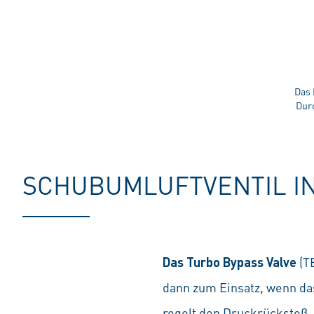
Das 
Durc
SCHUBUMLUFTVENTIL IN
Das Turbo Bypass Valve
(T
dann zum Einsatz, wenn das
regelt den Druckrückstoß, 