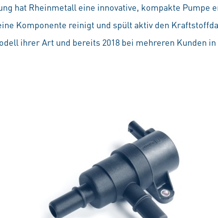
ng hat Rheinmetall eine innovative, kompakte Pumpe en
leine Komponente reinigt und spült aktiv den Kraftstoffd
Modell ihrer Art und bereits 2018 bei mehreren Kunden 