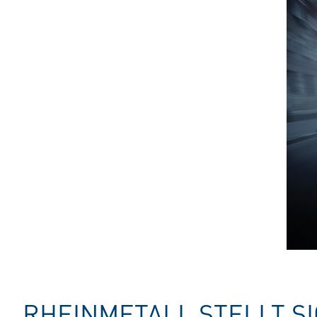
RHEINMETALL STELLT S