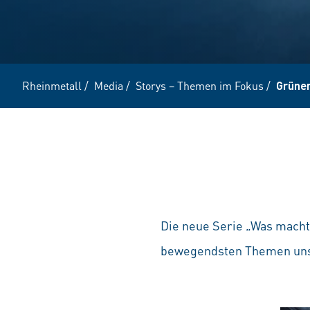
Rheinmetall
/
Media
/
Storys – Themen im Fokus
/
Grüne
Die neue Serie „Was macht 
bewegendsten Themen unsere