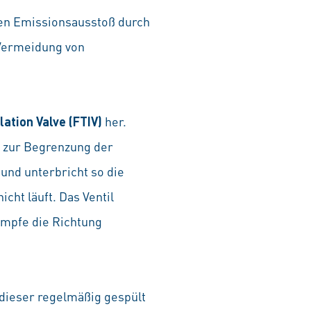
hen Emissionsausstoß durch
 Vermeidung von
lation Valve (FTIV)
her.
m zur Begrenzung der
und unterbricht so die
ht läuft. Das Ventil
ämpfe die Richtung
 dieser regelmäßig gespült