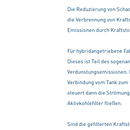
Die Reduzierung von Schad
die Verbrennung von Krafts
Emissionen durch Kraftsto
Für hybridangetriebene Fa
Dieses ist Teil des sogen
Verdunstungsemissionen. Da
Verbindung vom Tank zum M
steuert dann die Strömung
Aktivkohlefilter fließen.
Sind die gefilterten Kraft