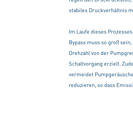
stabiles Druckverhältnis m
Im Laufe dieses Prozesses 
Bypass muss so groß sein, 
Drehzahl von der Pumpgren
Schaltvorgang erzielt. Zu
vermeidet Pumpgeräusche. D
reduzieren, so dass Emiss