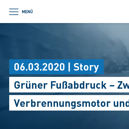
jumpToMain
MENÜ
06.03.2020 | Story
Grüner Fußabdruck – Z
Verbrennungsmotor und 