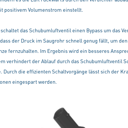
it positivem Volumenstrom einstellt.
schaltet das Schubumluftventil einen Bypass um das Ver
dass der Druck im Saugrohr schnell genug fällt, um den
ze fernzuhalten. Im Ergebnis wird ein besseres Anspr
dem verhindert der Ablauf durch das Schubumluftventil 
urch die effizienten Schaltvorgänge lässt sich der Kr
ionen eingespart werden.