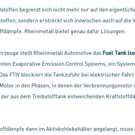
stoffen begrenzt sich nicht mehr nur auf den eigentlic
toffen, sondern erstreckt sich inzwischen auch auf die
ffdämpfe. Rheinmetall bietet genau dafür Lösungen.
hrzeuge stellt Rheinmetall Automotive das
Fuel Tank Iso
annten Evaporative Emission Control Systems, ein Syste
s FTIV blockiert die Tankzufuhr bei elektrischer Fahrt 
otor in den Phasen, in denen der Verbrennungsmotor nic
 der aus dem Treibstofftank entweichenden Kraftstoffd
stoffdämpfe dann im Aktivkohlebehälter angelangt, muss