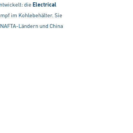
twickelt: die
Electrical
ampf im Kohlebehälter. Sie
in NAFTA-Ländern und China