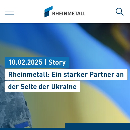
jumpToMain
siteLogo
MENÜ
Such
10.02.2025 | Story
Rheinmetall: Ein starker Partner an
der Seite der Ukraine