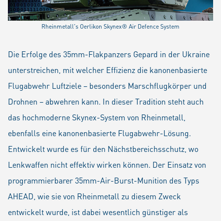
Rheinmetall's Oerlikon Skynex® Air Defence System
Die Erfolge des 35mm-Flakpanzers Gepard in der Ukraine
unterstreichen, mit welcher Effizienz die kanonenbasierte
Flugabwehr Luftziele – besonders Marschflugkörper und
Drohnen – abwehren kann. In dieser Tradition steht auch
das hochmoderne Skynex-System von Rheinmetall,
ebenfalls eine kanonenbasierte Flugabwehr-Lösung.
Entwickelt wurde es für den Nächstbereichsschutz, wo
Lenkwaffen nicht effektiv wirken können. Der Einsatz von
programmierbarer 35mm-Air-Burst-Munition des Typs
AHEAD, wie sie von Rheinmetall zu diesem Zweck
entwickelt wurde, ist dabei wesentlich günstiger als