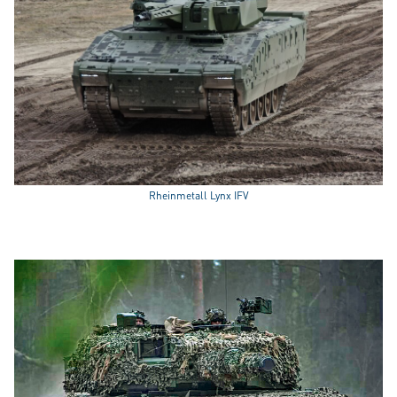
Rheinmetall Lynx IFV