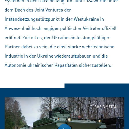
Systemen in der Ukraine tätig. Im Juni 2024 wurde unter
dem Dach des Joint Ventures der
Instandsetzungsstützpunkt in der Westukraine in
Anwesenheit hochrangiger politischer Vertreter offiziell
eröffnet. Ziel ist es, der Ukraine ein leistungsfähiger
Partner dabei zu sein, die einst starke wehrtechnische
Industrie in der Ukraine wiederaufzubauen und die
Autonomie ukrainischer Kapazitäten sicherzustellen.