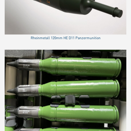
Rheinmetall 120mm HE D11 Panzermunition