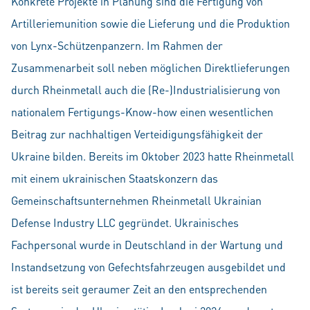
Konkrete Projekte in Planung sind die Fertigung von
Artilleriemunition sowie die Lieferung und die Produktion
von Lynx-Schützenpanzern. Im Rahmen der
Zusammenarbeit soll neben möglichen Direktlieferungen
durch Rheinmetall auch die (Re-)Industrialisierung von
nationalem Fertigungs-Know-how einen wesentlichen
Beitrag zur nachhaltigen Verteidigungsfähigkeit der
Ukraine bilden. Bereits im Oktober 2023 hatte Rheinmetall
mit einem ukrainischen Staatskonzern das
Gemeinschaftsunternehmen Rheinmetall Ukrainian
Defense Industry LLC gegründet. Ukrainisches
Fachpersonal wurde in Deutschland in der Wartung und
Instandsetzung von Gefechtsfahrzeugen ausgebildet und
ist bereits seit geraumer Zeit an den entsprechenden