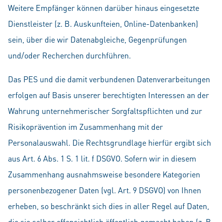
Weitere Empfänger können darüber hinaus eingesetzte
Dienstleister (z. B. Auskunfteien, Online-Datenbanken)
sein, über die wir Datenabgleiche, Gegenprüfungen
und/oder Recherchen durchführen.
Das PES und die damit verbundenen Datenverarbeitungen
erfolgen auf Basis unserer berechtigten Interessen an der
Wahrung unternehmerischer Sorgfaltspflichten und zur
Risikoprävention im Zusammenhang mit der
Personalauswahl. Die Rechtsgrundlage hierfür ergibt sich
aus Art. 6 Abs. 1 S. 1 lit. f DSGVO. Sofern wir in diesem
Zusammenhang ausnahmsweise besondere Kategorien
personenbezogener Daten (vgl. Art. 9 DSGVO) von Ihnen
erheben, so beschränkt sich dies in aller Regel auf Daten,
die sie selber offensichtlich öffentlich gemacht haben (z. B.