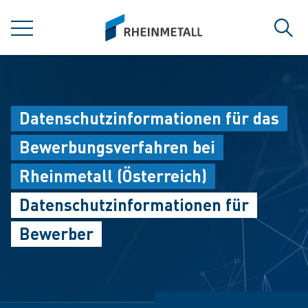
jumpToMain
siteLogo
MENÜ
Such
Datenschutzinformationen für das
Bewerbungsverfahren bei
Rheinmetall (Österreich)
Datenschutzinformationen für
Bewerber