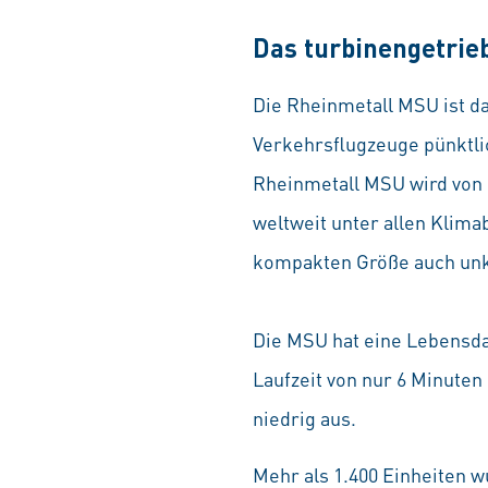
Das turbinengetrie
Die Rheinmetall MSU ist da
Verkehrsflugzeuge pünktlic
Rheinmetall MSU wird von G
weltweit unter allen Klim
kompakten Größe auch unko
Die MSU hat eine Lebensda
Laufzeit von nur 6 Minuten 
niedrig aus.
Mehr als 1.400 Einheiten w