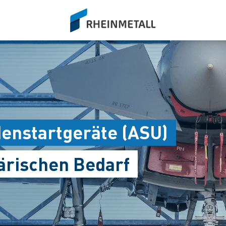
siteLogo
enstartgeräte (ASU)
tärischen Bedarf