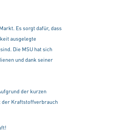
arkt. Es sorgt dafür, dass
gkeit ausgelegte
 sind. Die MSU hat sich
dienen und dank seiner
 Aufgrund der kurzen
lt der Kraftstoffverbrauch
ft!