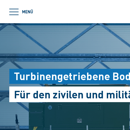
jumpToMain
MENÜ
Turbinengetriebene Bod
Für den zivilen und mili