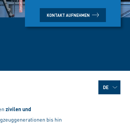
KONTAKT AUFNEHMEN
en
zivilen und
ugzeuggenerationen bis hin