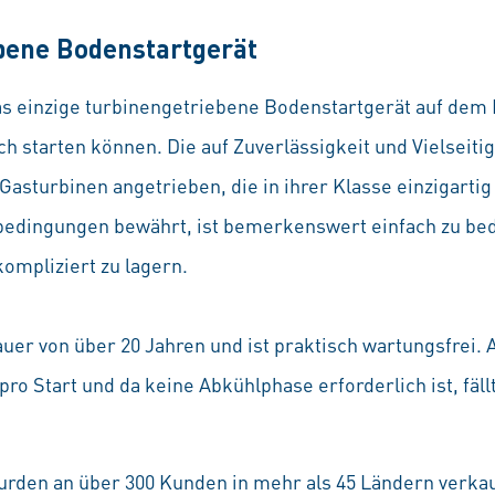
bene Bodenstartgerät
s einzige turbinengetriebene Bodenstartgerät auf dem M
h starten können. Die auf Zuverlässigkeit und Vielseiti
asturbinen angetrieben, die in ihrer Klasse einzigartig
abedingungen bewährt, ist bemerkenswert einfach zu be
mpliziert zu lagern.
uer von über 20 Jahren und ist praktisch wartungsfrei.
pro Start und da keine Abkühlphase erforderlich ist, fäl
urden an über 300 Kunden in mehr als 45 Ländern verkau