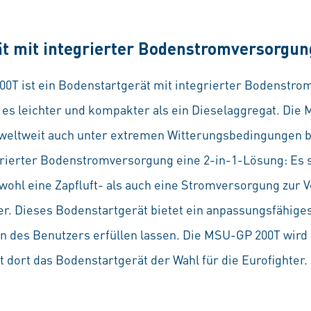
t mit integrierter Bodenstromversorgun
0T ist ein Bodenstartgerät mit integrierter Bodenstrom
t es leichter und kompakter als ein Dieselaggregat. Die
h weltweit auch unter extremen Witterungsbedingungen b
rierter Bodenstromversorgung eine 2-in-1-Lösung: Es sp
wohl eine Zapfluft- als auch eine Stromversorgung zur Ve
er. Dieses Bodenstartgerät bietet ein anpassungsfähige
n des Benutzers erfüllen lassen. Die MSU-GP 200T wird 
t dort das Bodenstartgerät der Wahl für die Eurofighter.