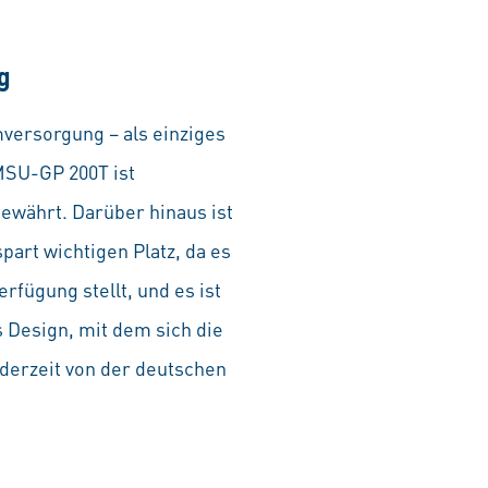
g
versorgung – als einziges
 MSU-GP 200T ist
ewährt. Darüber hinaus ist
art wichtigen Platz, da es
rfügung stellt, und es ist
s Design, mit dem sich die
derzeit von der deutschen