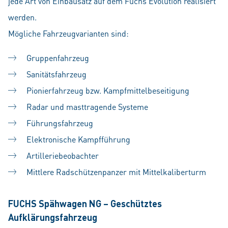
jede Art von Einbausatz auf dem Fuchs Evolution realisiert
werden.
Mögliche Fahrzeugvarianten sind:
Gruppenfahrzeug
Sanitätsfahrzeug
Pionierfahrzeug bzw. Kampfmittelbeseitigung
Radar und masttragende Systeme
Führungsfahrzeug
Elektronische Kampfführung
Artilleriebeobachter
Mittlere Radschützenpanzer mit Mittelkaliberturm
FUCHS Spähwagen NG – Geschütztes
Aufklärungsfahrzeug