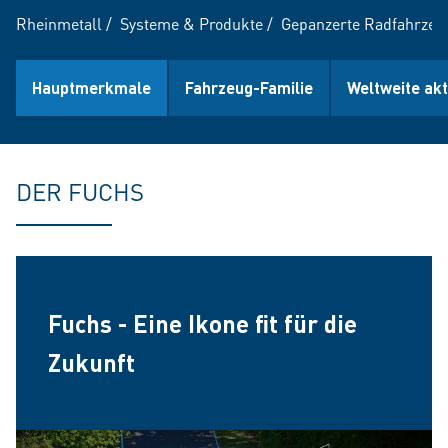
Rheinmetall
/
Systeme & Produkte
/
Gepanzerte Radfahrzeu
Hauptmerkmale
Fahrzeug-Familie
Weltweite akt
DER FUCHS
Fuchs - Eine Ikone fit für die
Zukunft