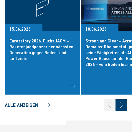
15.06.2026
10.06.2026
Eurosatory 2026: Fuchs JAGM –
Strong and Clear – Acros
Raketenjagdpanzer der nächsten
Domains: Rheinmetall p
Generation gegen Boden- und
seine Fähigkeiten als A
Luftziele
Power House auf der Eu
2026 – vom Boden bis ins
ALLE ANZEIGEN