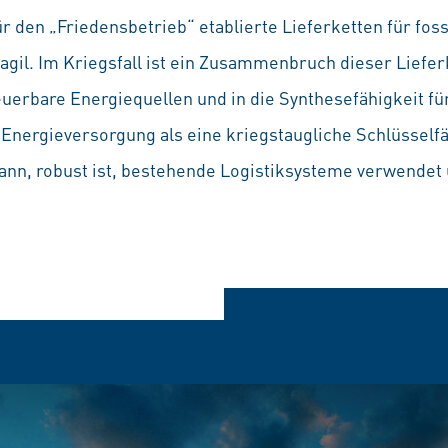
r den „Friedensbetrieb“ etablierte Lieferketten für foss
ragil. Im Kriegsfall ist ein Zusammenbruch dieser Liefe
neuerbare Energiequellen und in die Synthesefähigkeit fü
e Energieversorgung als eine kriegstaugliche Schlüsselfä
kann, robust ist, bestehende Logistiksysteme verwendet 