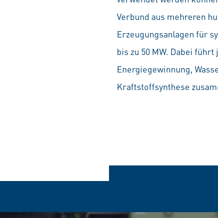
Verbund aus mehreren hun
Erzeugungsanlagen für syn
bis zu 50 MW. Dabei führt
Energiegewinnung, Wasser
Kraftstoffsynthese zusa