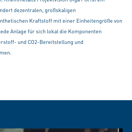
dert dezentralen, großskaligen
thetischen Kraftstoff mit einer Einheitengröße von
 jede Anlage für sich lokal die Komponenten
stoff- und CO2-Bereitstellung und
mmen.