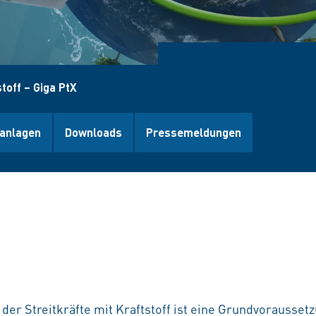
toff – Giga PtX
sanlagen
Downloads
Pressemeldungen
der Streitkräfte mit Kraftstoff ist eine Grundvorausset