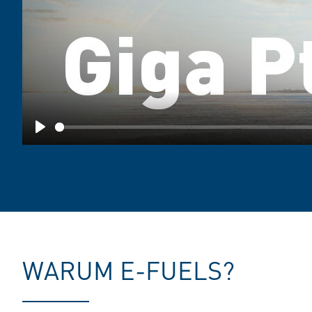
Play
WARUM E-FUELS?