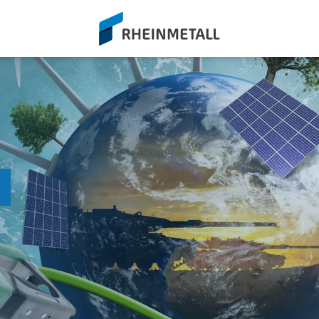
siteLogo