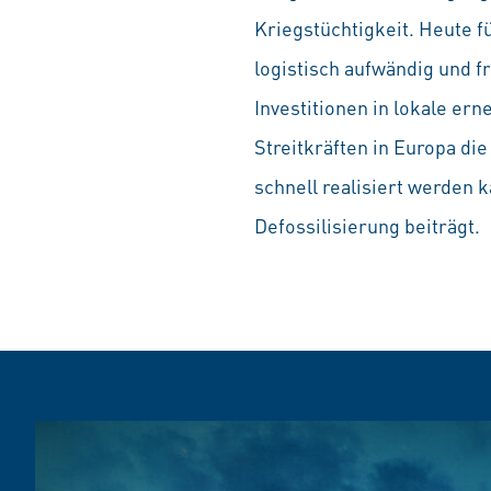
Kriegstüchtigkeit. Heute fü
logistisch aufwändig und f
Investitionen in lokale er
Streitkräften in Europa di
schnell realisiert werden 
Defossilisierung beiträgt.