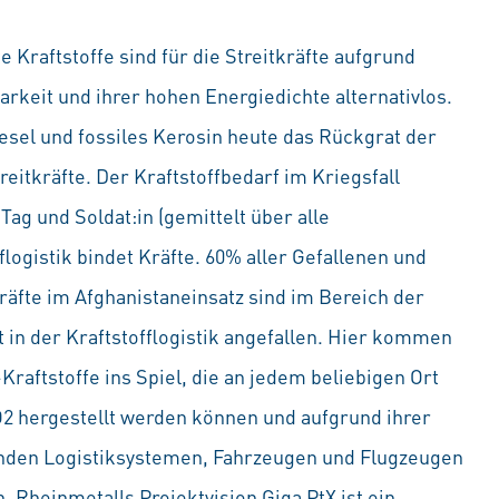
 Kraftstoffe sind für die Streitkräfte aufgrund
rkeit und ihrer hohen Energiedichte alternativlos.
iesel und fossiles Kerosin heute das Rückgrat der
eitkräfte. Der Kraftstoffbedarf im Kriegsfall
 Tag und Soldat:in (gemittelt über alle
fflogistik bindet Kräfte. 60% aller Gefallenen und
fte im Afghanistaneinsatz sind im Bereich der
 in der Kraftstofflogistik angefallen. Hier kommen
Kraftstoffe ins Spiel, die an jedem beliebigen Ort
2 hergestellt werden können und aufgrund ihrer
nden Logistiksystemen, Fahrzeugen und Flugzeugen
Rheinmetalls Projektvision Giga PtX ist ein