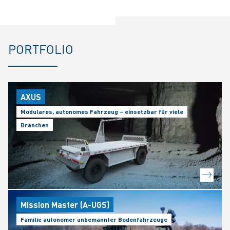
PORTFOLIO
AXUS
Modulares, autonomes Fahrzeug – einsetzbar für viele
Branchen
Mission Master (A-UGS)
Familie autonomer unbemannter Bodenfahrzeuge