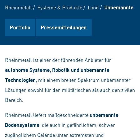
Rheinmetall
/
Systeme & Produkte
/
Land
/
Unbemannte Sy
Portfolio
Pressemitteilungen
Rheinmetall ist einer der führenden Anbieter für
autonome Systeme, Robotik und unbemannte
Technologien,
mit einem breiten Spektrum unbemannter
Lösungen sowohl für den militärischen als auch den zivilen
Bereich.
Rheinmetall liefert maßgeschneiderte
unbemannte
Bodensysteme
, die auch in gefährlichem, schwer
zugänglichem Gelände unter extremsten und