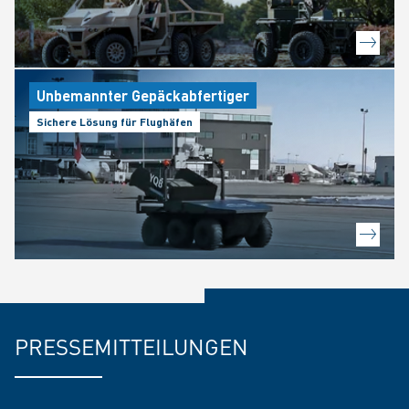
Unbemannter Gepäckabfertiger
Sichere Lösung für Flughäfen
PRESSEMITTEILUNGEN