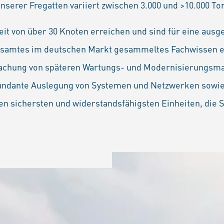
nserer Fregatten variiert zwischen 3.000 und >10.000 To
t von über 30 Knoten erreichen und sind für eine ausge
samtes im deutschen Markt gesammeltes Fachwissen ein,
infachung von späteren Wartungs- und Modernisierungs
redundante Auslegung von Systemen und Netzwerken sow
en sichersten und widerstandsfähigsten Einheiten, die 