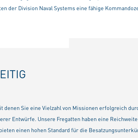
atten der Division Naval Systems eine fähige Kommandoz
EITIG
mit denen Sie eine Vielzahl von Missionen erfolgreich d
nserer Entwürfe. Unsere Fregatten haben eine Reichweit
fe bieten einen hohen Standard für die Besatzungsunter