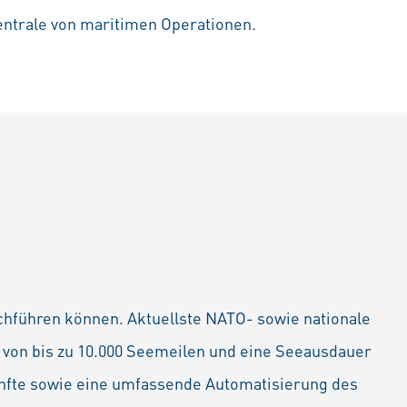
entrale von maritimen Operationen.
urchführen können. Aktuellste NATO- sowie nationale
e von bis zu 10.000 Seemeilen und eine Seeausdauer
künfte sowie eine umfassende Automatisierung des