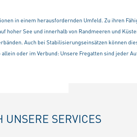
ionen in einem herausfordernden Umfeld. Zu ihren Fähig
uf hoher See und innerhalb von Randmeeren und Küst
bänden. Auch bei Stabilisierungseinsätzen können diese
 allein oder im Verbund: Unsere Fregatten sind jeder A
 UNSERE SERVICES