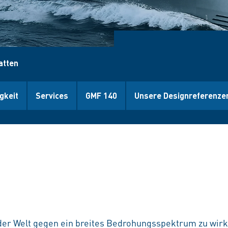
atten
gkeit
Services
GMF 140
Unsere Designreferenze
f der Welt gegen ein breites Bedrohungsspektrum zu wir