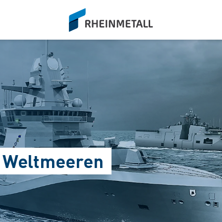
siteLogo
en Weltmeeren