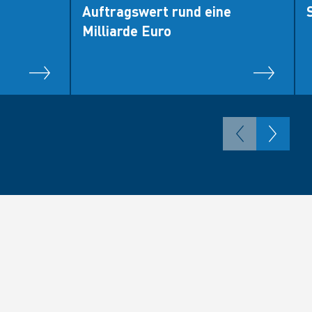
Auftragswert rund eine
Milliarde Euro