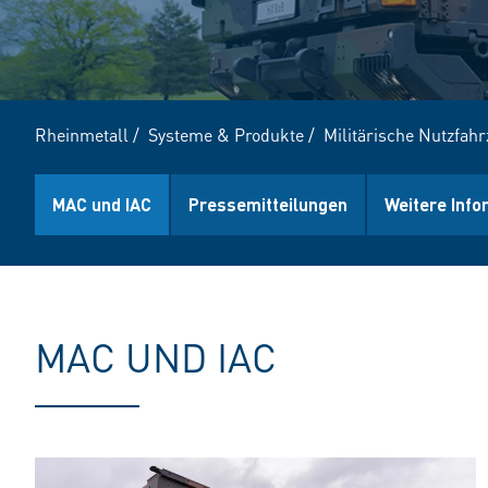
Rheinmetall
/
Systeme & Produkte
/
Militärische Nutzfah
MAC und IAC
Pressemitteilungen
Weitere Info
MAC UND IAC