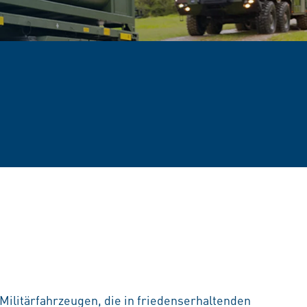
n Militärfahrzeugen, die in friedenserhaltenden