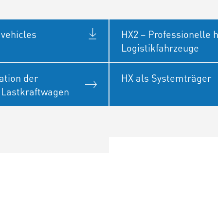
 vehicles
HX2 – Professionelle
Logistikfahrzeuge
ation der
HX als Systemträger
 Lastkraftwagen