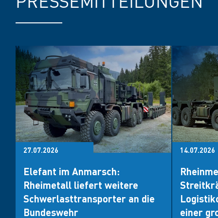
PRESSEMITTEILUNGEN
27.07.2026
14.07.2026
Elefant im Anmarsch:
Rheinmet
Rheimetall liefert weitere
Streitkr
Schwerlasttransporter an die
Logistik
Bundeswehr
einer gr