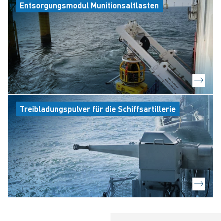
Entsorgungsmodul Munitionsaltlasten
Treibladungspulver für die Schiffsartillerie