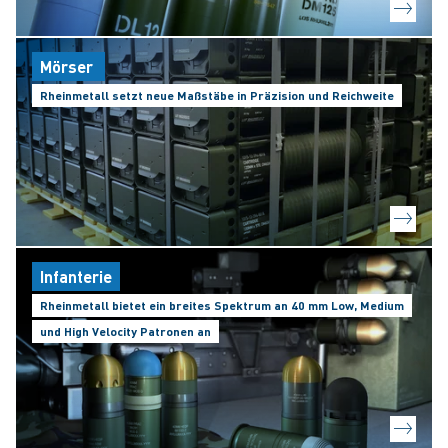
Mörser
Rheinmetall setzt neue Maßstäbe in Präzision und Reichweite
Infanterie
Rheinmetall bietet ein breites Spektrum an 40 mm Low, Medium
und High Velocity Patronen an