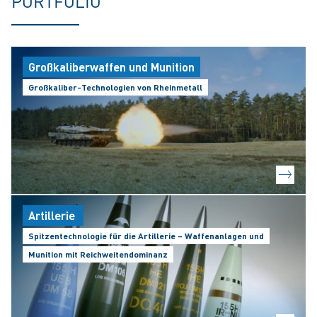
PORTFOLIO
Großkaliberwaffen und Munition
Großkaliber-Technologien von Rheinmetall
Artillerie
Spitzentechnologie für die Artillerie – Waffenanlagen und
Munition mit Reichweitendominanz