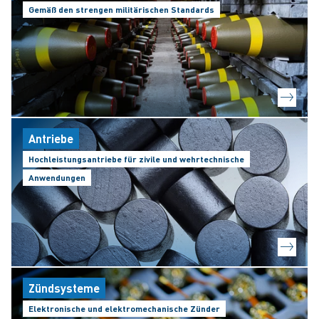
Gemäß den strengen militärischen Standards
Antriebe
Hochleistungsantriebe für zivile und wehrtechnische
Anwendungen
Zündsysteme
Elektronische und elektromechanische Zünder