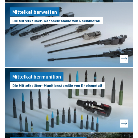
Mittelkaliberwaffen
Die Mittelkaliber-Kanonenfamilie von Rheinmetall
Mittelkalibermunition
Die Mittelkaliber-Munitionsfamilie von Rheinmetall