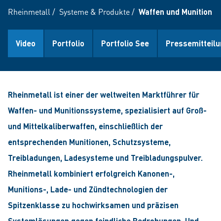
Rheinmetall
/
Systeme & Produkte
/
Waffen und Munition
Video
Portfolio
Portfolio See
Pressemitteil
Rheinmetall ist einer der weltweiten Marktführer für
Waffen- und Munitionssysteme, spezialisiert auf Groß-
und Mittelkaliberwaffen, einschließlich der
entsprechenden Munitionen, Schutzsysteme,
Treibladungen, Ladesysteme und Treibladungspulver.
Rheinmetall kombiniert erfolgreich Kanonen-,
Munitions-, Lade- und Zündtechnologien der
Spitzenklasse zu hochwirksamen und präzisen
Systemlösungen gegen feindliche Bedrohungen. Und