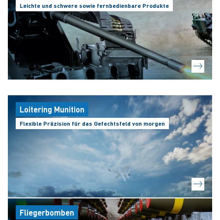
Leichte und schwere sowie fernbedienbare Produkte
Loitering Munition
Flexible Präzision für das Gefechtsfeld von morgen
Fliegerbomben