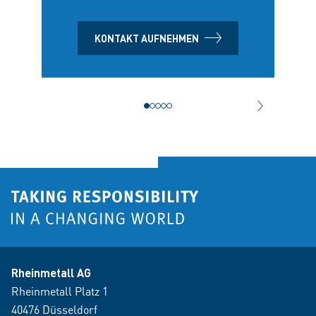
KONTAKT AUFNEHMEN
NÄCHSTER 
Rheinmetall AG
Rheinmetall Platz 1
40476 Düsseldorf