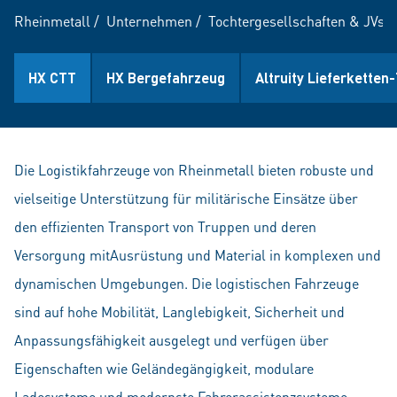
Rheinmetall
/
Unternehmen
/
Tochtergesellschaften & JVs
/
HX CTT
HX Bergefahrzeug
Altruity Lieferketten
Die Logistikfahrzeuge von Rheinmetall bieten robuste und
vielseitige Unterstützung für militärische Einsätze über
den effizienten Transport von Truppen und deren
Versorgung mitAusrüstung und Material in komplexen und
dynamischen Umgebungen. Die logistischen Fahrzeuge
sind auf hohe Mobilität, Langlebigkeit, Sicherheit und
Anpassungsfähigkeit ausgelegt und verfügen über
Eigenschaften wie Geländegängigkeit, modulare
Ladesysteme und modernste Fahrerassistenzsysteme