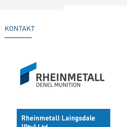
KONTAKT
Rheinmetall Laingsdale
(Pty) Ltd