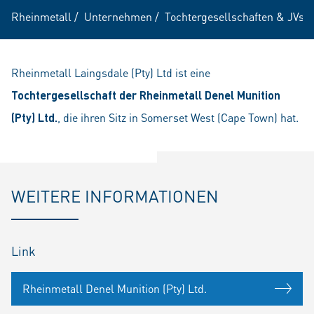
Rheinmetall
/
Unternehmen
/
Tochtergesellschaften & JVs
/
Rheinmetall Laingsdale (Pty) Ltd ist eine
Tochtergesellschaft der Rheinmetall Denel Munition
(Pty) Ltd.
, die ihren Sitz in Somerset West (Cape Town) hat.
WEITERE INFORMATIONEN
Link
Rheinmetall Denel Munition (Pty) Ltd.