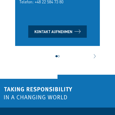
Telefon:
+48 22 584 73 80
Anfah
Telef
KONTAKT AUFNEHMEN
NÄCHSTER 