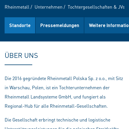
Rheinmetall
/
Unternehmen
/
Tochtergesellschaften & JVs
/
Standorte
Pressemeldungen
Weitere Informati
ÜBER UNS
Die 2016 gegründete Rheinmetall Polska Sp. z o.o., mit Sitz
in Warschau, Polen, ist ein Tochterunternehmen der
Rheinmetall Landsysteme GmbH, und fungiert als
Regional-Hub für alle Rheinmetall-Gesellschaften.
Die Gesellschaft erbringt technische und logistische
Unterstützungsleistungen für die polnischen Streitkräfte