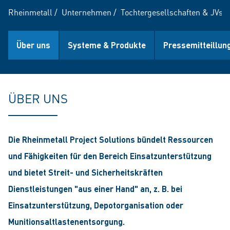
Rheinmetall
/
Unternehmen
/
Tochtergesellschaften & JVs
/
Über uns
Systeme & Produkte
Pressemitteillun
ÜBER UNS
Die Rheinmetall Project Solutions bündelt Ressourcen
und Fähigkeiten für den Bereich Einsatzunterstützung
und bietet Streit- und Sicherheitskräften
Dienstleistungen "aus einer Hand" an, z. B. bei
Einsatzunterstützung, Depotorganisation oder
Munitionsaltlastenentsorgung.