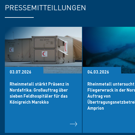
PRESSEMITTEILLUNGEN
03.07.2026
04.03.2026
Rheinmetall stärkt Präsenz in
Rheinmetall untersucht
Nordafrika: Großauftrag über
Fliegerwrack in der Nor
sieben Feldhospitäler für das
Auftrag von
Königreich Marokko
Übertragungsnetzbetre
Amprion