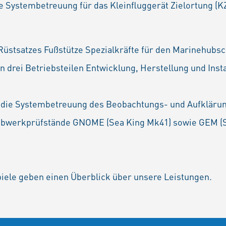
 Systembetreuung für das Kleinfluggerät Zielortung (K
üstsatzes Fußstütze Spezialkräfte für den Marinehubs
en drei Betriebsteilen Entwicklung, Herstellung und Inst
TP die Systembetreuung des Beobachtungs- und Aufkläru
iebwerkprüfstände GNOME (Sea King Mk41) sowie GEM (
piele geben einen Überblick über unsere Leistungen.