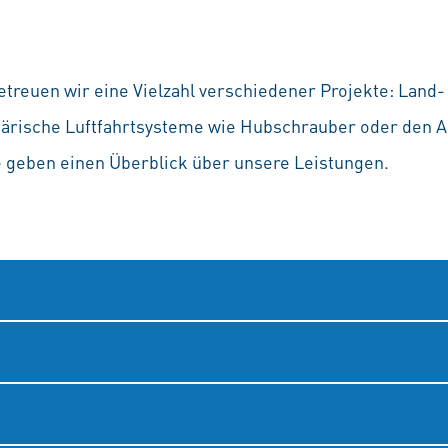
betreuen wir eine Vielzahl verschiedener Projekte: Lan
ärische Luftfahrtsysteme wie Hubschrauber oder den A
e geben einen Überblick über unsere Leistungen.