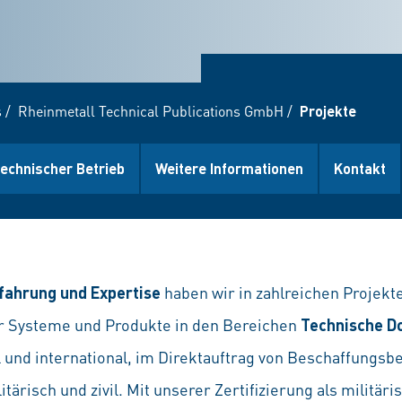
s
/
Rheinmetall Technical Publications GmbH
/
Projekte
technischer Betrieb
Weitere Informationen
Kontakt
fahrung und Expertise
haben wir in zahlreichen Projekte
r Systeme und Produkte in den Bereichen
Technische D
l und international, im Direktauftrag von Beschaffungs
ärisch und zivil. Mit unserer Zertifizierung als militär