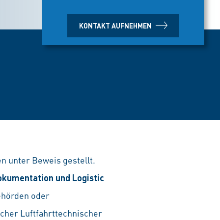
KONTAKT AUFNEHMEN
n unter Beweis gestellt.
okumentation und Logistic
behörden oder
ischer Luftfahrttechnischer