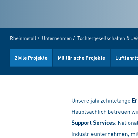
Rheinmetall
/
Unternehmen
/
Tochtergesellschaften & JV
Zivile Projekte
Militärische Projekte
Luftfahrt
Unsere jahrzehntelange
Er
Hauptsächlich betreuen wi
Support Services
: Nationa
Industrieunternehmen, milit