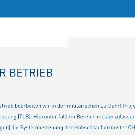
R BETRIEB
etrieb bearbeiten wir in der militärischen Luftfahrt Pro
reuung (TLB). Hierunter fällt im Bereich musterzulassu
agen) die Systembetreuung der Hubschraubermuster CH