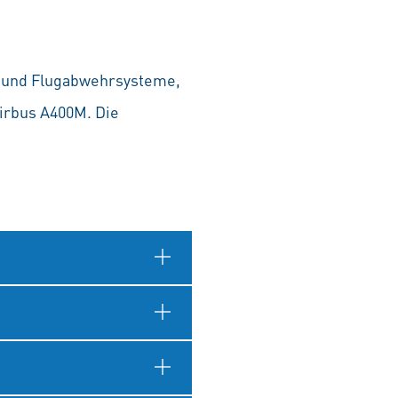
d- und Flugabwehrsysteme,
irbus A400M. Die