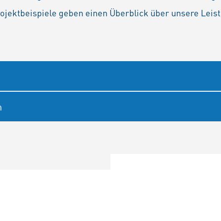
rojektbeispiele geben einen Überblick über unsere Leis
n
E