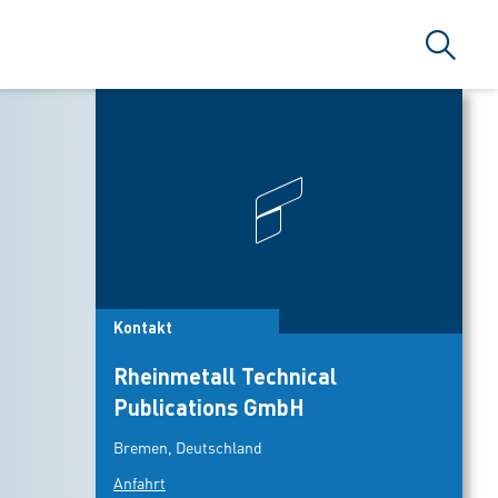
Suche
Kontakt
Rheinmetall Technical
Publications GmbH
Bremen, Deutschland
Anfahrt