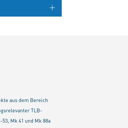
jekte aus dem Bereich
ngsrelevanter TLB-
-53, Mk 41 und Mk 88a