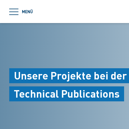
jumpToMain
MENÜ
Unsere Projekte bei der
Technical Publications