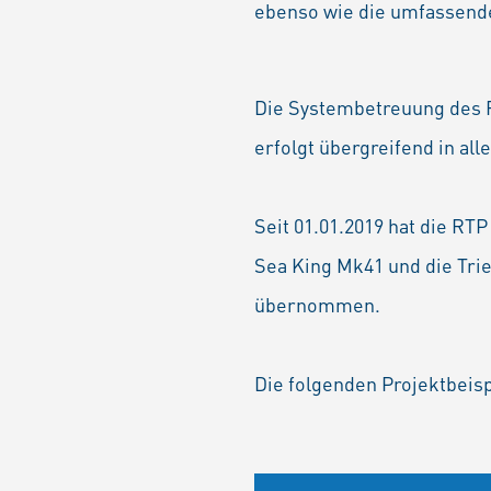
ebenso wie die umfassende
Die Systembetreuung des R
erfolgt übergreifend in all
Seit 01.01.2019 hat die R
Sea King Mk41 und die Tr
übernommen.
Die folgenden Projektbeis