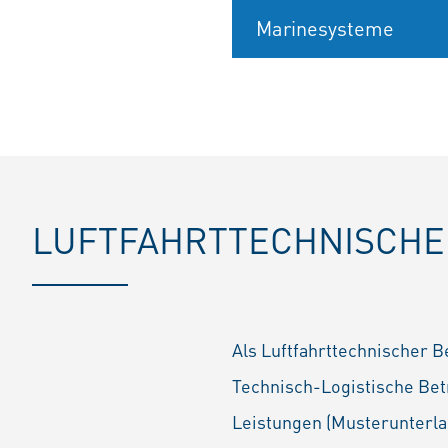
Marinesysteme
LUFTFAHRTTECHNISCHE
Als Luftfahrttechnischer B
Technisch-Logistische Bet
Leistungen (Musterunterl