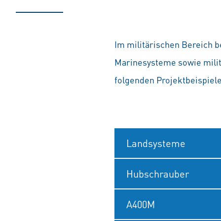
Im militärischen Bereich 
Marinesysteme sowie milit
folgenden Projektbeispiel
Landsysteme
Hubschrauber
A400M