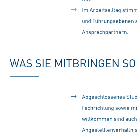
Im Arbeitsalltag stimm
und Führungsebenen a
Ansprechpartnern.
WAS SIE MITBRINGEN S
Abgeschlossenes Studi
Fachrichtung sowie mi
willkommen sind auch 
Angestelltenverhältn