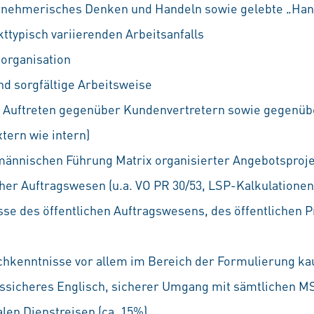
ernehmerisches Denken und Handeln sowie gelebte „Han
ttypisch variierenden Arbeitsanfalls
organisation
nd sorgfältige Arbeitsweise
m Auftreten gegenüber Kundenvertretern sowie gegenübe
tern wie intern)
männischen Führung Matrix organisierter Angebotsproj
cher Auftragswesen (u.a. VO PR 30/53, LSP-Kalkulationen
se des öffentlichen Auftragswesens, des öffentlichen P
hkenntnisse vor allem im Bereich der Formulierung k
gssicheres Englisch, sicherer Umgang mit sämtlichen 
alen Dienstreisen (ca. 15%)