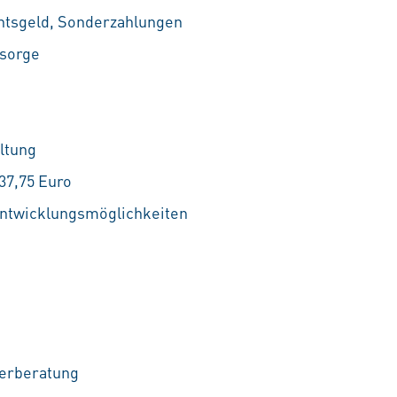
htsgeld, Sonderzahlungen
rsorge
ltung
37,75 Euro
Entwicklungsmöglichkeiten
terberatung