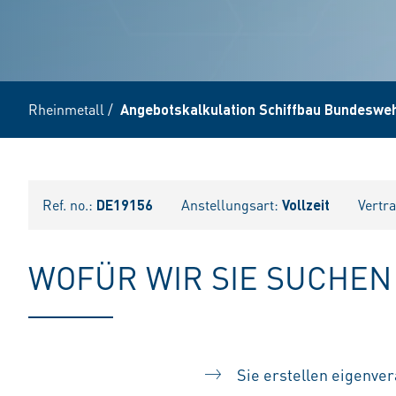
Rheinmetall
/
Angebotskalkulation Schiffbau Bundesweh
Ref. no.:
DE19156
Anstellungsart:
Vollzeit
Vertr
WOFÜR WIR SIE SUCHEN
Sie erstellen eigenve