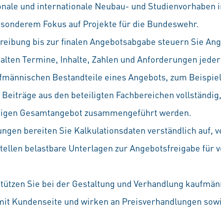
ionale und internationale Neubau- und Studienvorhaben i
esonderem Fokus auf Projekte für die Bundeswehr.
reibung bis zur finalen Angebotsabgabe steuern Sie An
lten Termine, Inhalte, Zahlen und Anforderungen jederz
ufmännischen Bestandteile eines Angebots, zum Beispie
e Beiträge aus den beteiligten Fachbereichen vollständig
ähigen Gesamtangebot zusammengeführt werden.
ngen bereiten Sie Kalkulationsdaten verständlich auf, v
tellen belastbare Unterlagen zur Angebotsfreigabe für 
tützen Sie bei der Gestaltung und Verhandlung kaufmän
mit Kundenseite und wirken an Preisverhandlungen sowi