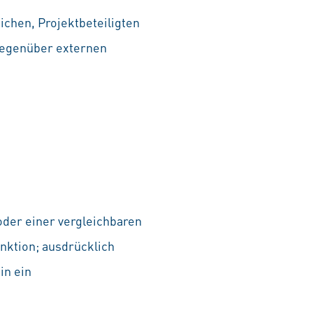
ichen, Projektbeteiligten
gegenüber externen
der einer vergleichbaren
nktion; ausdrücklich
in ein