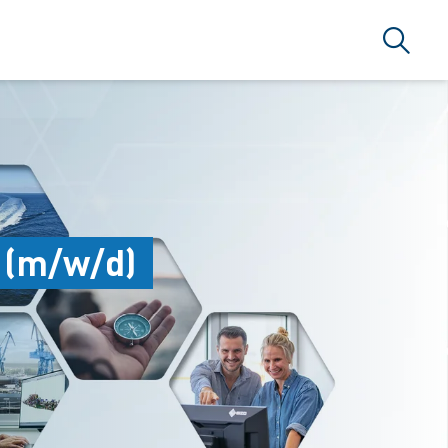
Search
 (m/w/d)