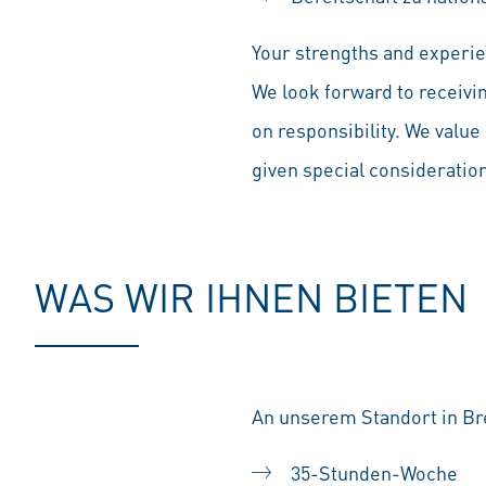
Your strengths and experien
We look forward to receivi
on responsibility. We value 
given special consideration 
WAS WIR IHNEN BIETEN
An unserem Standort in Br
35-Stunden-Woche