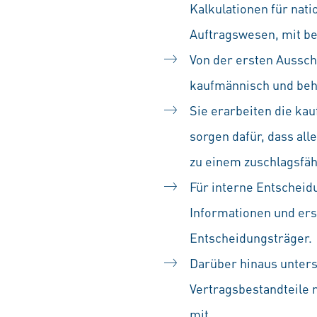
Kalkulationen für nat
Auftragswesen, mit b
Von der ersten Aussch
kaufmännisch und beha
Sie erarbeiten die ka
sorgen dafür, dass all
zu einem zuschlagsf
Für interne Entscheidu
Informationen und ers
Entscheidungsträger.
Darüber hinaus unters
Vertragsbestandteile 
mit.