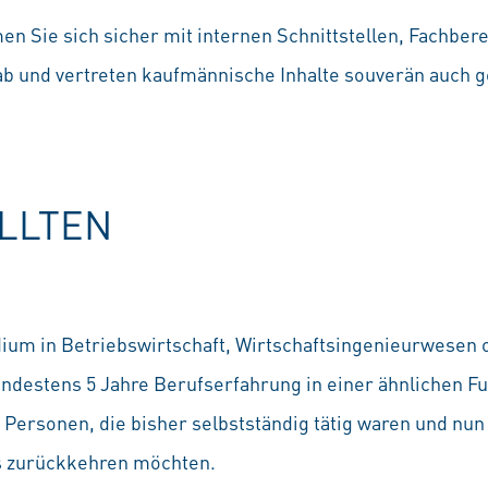
en Sie sich sicher mit internen Schnittstellen, Fachbere
b und vertreten kaufmännische Inhalte souverän auch 
OLLTEN
um in Betriebswirtschaft, Wirtschaftsingenieurwesen o
ndestens 5 Jahre Berufserfahrung in einer ähnlichen Fu
Personen, die bisher selbstständig tätig waren und nun 
is zurückkehren möchten.