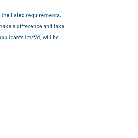
 the listed requirements.
make a difference and take
pplicants (m/f/d) will be