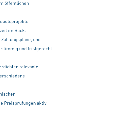
m öffentlichen
gebotsprojekte
eit im Blick.
l Zahlungspläne, und
, stimmig und fristgerecht
erdichten relevante
verschiedene
nischer
e Preisprüfungen aktiv