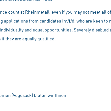
ce count at Rheinmetall, even if you may not meet all of
ng applications from candidates (m/f/d) who are keen to 
individuality and equal opportunities. Severely disabled a
if they are equally qualified.
emen (Vegesack) bieten wir Ihnen: