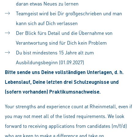
daran etwas Neues zu lernen
Teamgeist wird bei Dir großgeschrieben und man
kann sich auf Dich verlassen
Der Blick fürs Detail und die Übernahme von
Verantwortung sind für Dich kein Problem
Du bist mindestens 15 Jahre alt zum
Ausbildungsbeginn (01.09.2027)
Bitte sende uns Deine vollständigen Unterlagen, d. h.
Lebenslauf, Deine letzten drei Schulzeugnisse und
(sofern vorhanden) Praktikumsnachweise.
Your strengths and experience count at Rheinmetall, even if
you may not meet all of the listed requirements. We look
forward to receiving applications from candidates (m/f/d)
who are keen to make a difference and take on