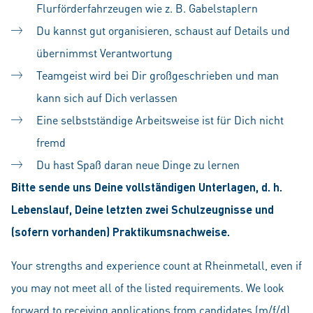
Flurförderfahrzeugen wie z. B. Gabelstaplern
Du kannst gut organisieren, schaust auf Details und
übernimmst Verantwortung
Teamgeist wird bei Dir großgeschrieben und man
kann sich auf Dich verlassen
Eine selbstständige Arbeitsweise ist für Dich nicht
fremd
Du hast Spaß daran neue Dinge zu lernen
Bitte sende uns Deine vollständigen Unterlagen, d. h.
Lebenslauf, Deine letzten zwei Schulzeugnisse und
(sofern vorhanden) Praktikumsnachweise.
Your strengths and experience count at Rheinmetall, even if
you may not meet all of the listed requirements. We look
forward to receiving applications from candidates (m/f/d)