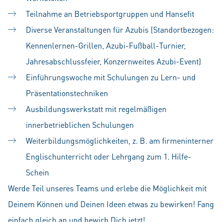
Teilnahme an Betriebsportgruppen und Hansefit
Diverse Veranstaltungen für Azubis (Standortbezogen:
Kennenlernen-Grillen, Azubi-Fußball-Turnier,
Jahresabschlussfeier, Konzernweites Azubi-Event)
Einführungswoche mit Schulungen zu Lern- und
Präsentationstechniken
Ausbildungswerkstatt mit regelmäßigen
innerbetrieblichen Schulungen
Weiterbildungsmöglichkeiten, z. B. am firmeninterner
Englischunterricht oder Lehrgang zum 1. Hilfe-
Schein
Werde Teil unseres Teams und erlebe die Möglichkeit mit
Deinem Können und Deinen Ideen etwas zu bewirken! Fang
einfach gleich an und bewirb Dich jetzt!