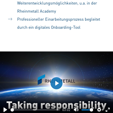
Weiterentwicklungsmöglichkeiten, u.a. in der
Rheinmetall Academy
Professioneller Einarbeitungsprozess begleitet
durch ein digitales Onboarding-Tool
Play
03:02