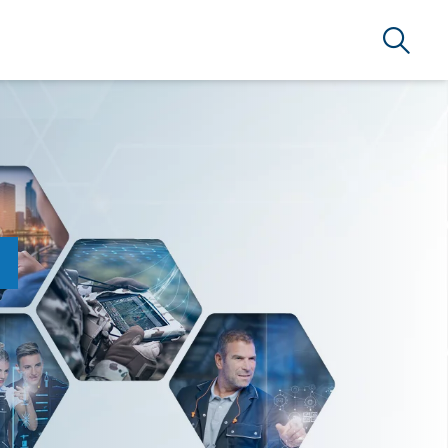
Search
)