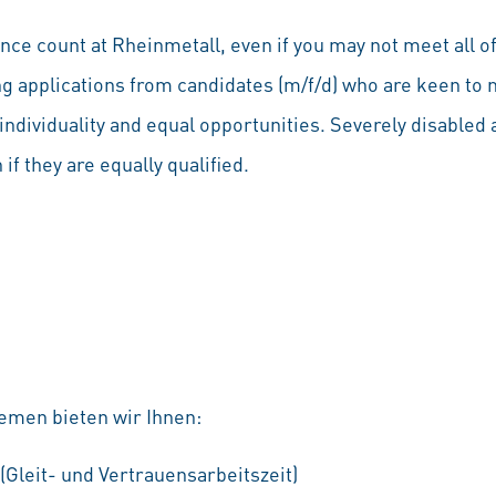
ce count at Rheinmetall, even if you may not meet all of
ng applications from candidates (m/f/d) who are keen to 
individuality and equal opportunities. Severely disabled a
if they are equally qualified.
emen bieten wir Ihnen:
 (Gleit- und Vertrauensarbeitszeit)