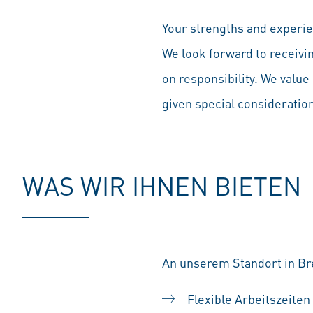
Your strengths and experien
We look forward to receivi
on responsibility. We value 
given special consideration 
WAS WIR IHNEN BIETEN
An unserem Standort in Br
Flexible Arbeitszeiten