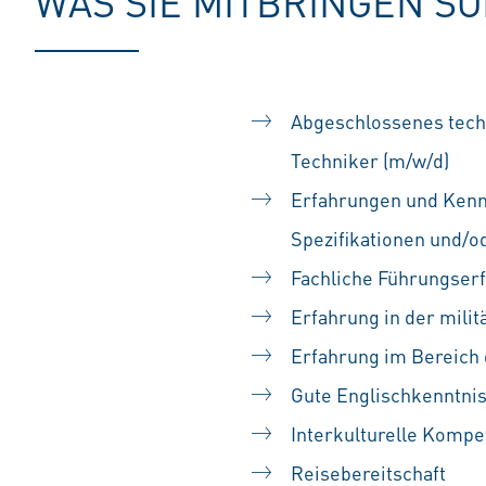
WAS SIE MITBRINGEN S
Abgeschlossenes techn
Techniker (m/w/d)
Erfahrungen und Kennt
Spezifikationen und/o
Fachliche Führungser
Erfahrung in der mili
Erfahrung im Bereich
Gute Englischkenntnis
Interkulturelle Komp
Reisebereitschaft