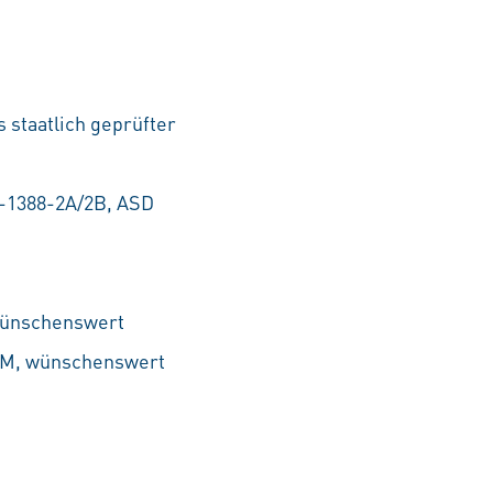
 staatlich geprüfter
D-1388-2A/2B, ASD
 wünschenswert
00M, wünschenswert