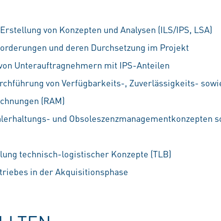
 Erstellung von Konzepten und Analysen (ILS/IPS, LSA)
forderungen und deren Durchsetzung im Projekt
 von Unterauftragnehmern mit IPS-Anteilen
chführung von Verfügbarkeits-, Zuverlässigkeits- sowi
echnungen (RAM)
ialerhaltungs- und Obsoleszenzmanagementkonzepten s
lung technisch-logistischer Konzepte (TLB)
triebes in der Akquisitionsphase