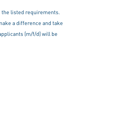
 the listed requirements.
make a difference and take
pplicants (m/f/d) will be