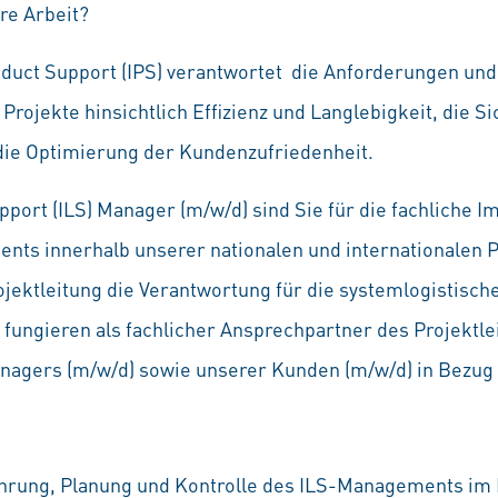
re Arbeit?
oduct Support (IPS) verantwortet die Anforderungen un
rojekte hinsichtlich Effizienz und Langlebigkeit, die S
die Optimierung der Kundenzufriedenheit.
upport (ILS) Manager (m/w/d) sind Sie für die fachliche
ts innerhalb unserer nationalen und internationalen P
ojektleitung die Verantwortung für die systemlogistisc
ungieren als fachlicher Ansprechpartner des Projektlei
anagers
(m/w/d)
sowie unserer Kunden
(m/w/d)
in Bezug 
hrung, Planung und Kontrolle des ILS-Managements im 