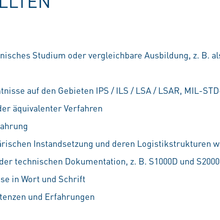
OLLTEN
isches Studium oder vergleichbare Ausbildung, z. B. als
nisse auf den Gebieten IPS / ILS / LSA / LSAR, MIL-ST
der äquivalenter Verfahren
fahrung
tärischen Instandsetzung und deren Logistikstrukturen
 der technischen Dokumentation, z. B. S1000D und S20
se in Wort und Schrift
etenzen und Erfahrungen