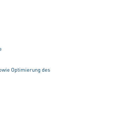
e
owie Optimierung des