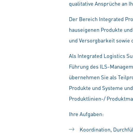
qualitative Ansprüche an Ih
Der Bereich Integrated Pr
hauseigenen Produkte und P
und Versorgbarkeit sowie 
Als Integrated Logistics S
Führung des ILS-Managemen
übernehmen Sie als Teilpr
Produkte und Systeme und f
Produktlinien-/ Produktm
Ihre Aufgaben:
Koordination, Durchfü