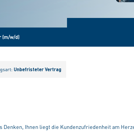
r (m/w/d)
agsart:
Unbefristeter Vertrag
res Denken, Ihnen liegt die Kundenzufriedenheit am Herz