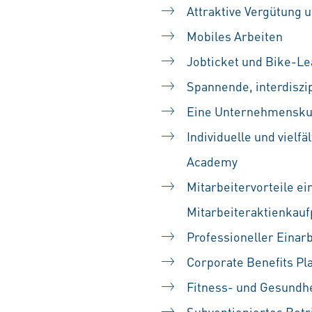
Attraktive Vergütung u
Mobiles Arbeiten
Jobticket und Bike-Le
Spannende, interdiszip
Eine Unternehmenskult
Individuelle und vielf
Academy
Mitarbeitervorteile ei
Mitarbeiteraktienka
Professioneller Einarb
Corporate Benefits Pl
Fitness- und Gesundh
Subventioniertes Betr