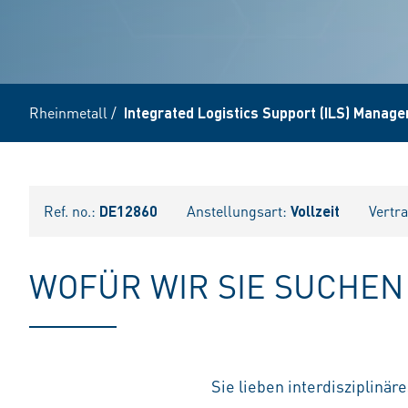
Rheinmetall
/
Integrated Logistics Support (ILS) Manage
Ref. no.:
DE12860
Anstellungsart:
Vollzeit
Vertr
WOFÜR WIR SIE SUCHEN
Sie lieben interdisziplinä