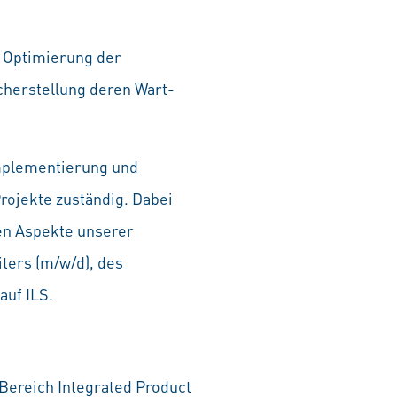
d Optimierung der
icherstellung deren Wart-
 Implementierung und
rojekte zuständig. Dabei
hen Aspekte unserer
ters (m/w/d), des
auf ILS.
Bereich Integrated Product