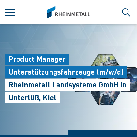
jumpToMain
siteLogo
MENU
Sear
Product Manager
Unterstützungsfahrzeuge (m/w/d)
Rheinmetall Landsysteme GmbH in
Unterlüß, Kiel