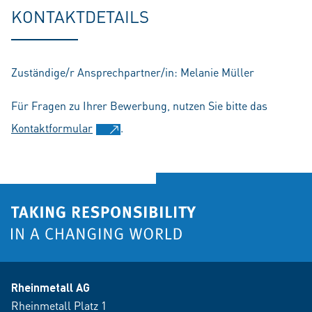
fu
KONTAKTDETAILS
Zuständige/r Ansprechpartner/in: Melanie Müller
Für Fragen zu Ihrer Bewerbung, nutzen Sie bitte das
Kontaktformular
.
Rheinmetall AG
Rheinmetall Platz 1