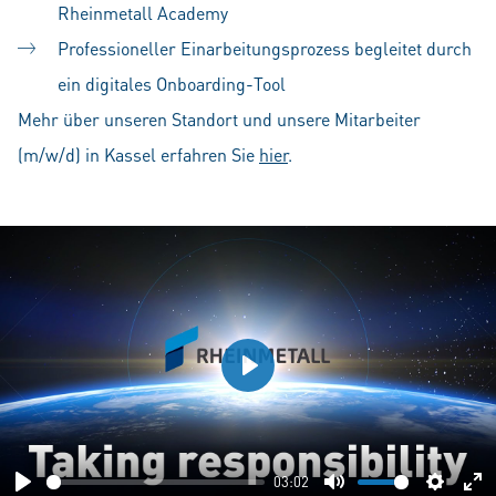
Rheinmetall Academy
Professioneller Einarbeitungsprozess begleitet durch
ein digitales Onboarding-Tool
Mehr über unseren Standort und unsere Mitarbeiter
(m/w/d) in Kassel erfahren Sie
hier
.
Play
03:02