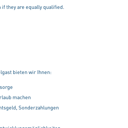
if they are equally qualified.
gast bieten wir Ihnen:
rsorge
Urlaub machen
htsgeld, Sonderzahlungen
Entwicklungsmöglichkeiten