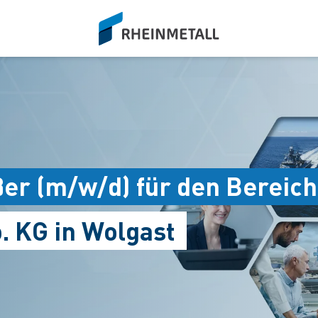
siteLogo
er (m/w/d) für den Bereich
 KG in Wolgast