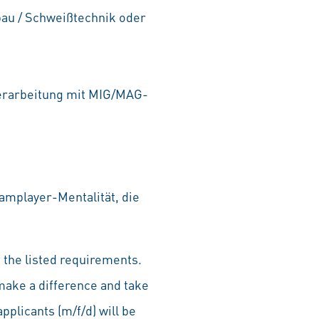
bau / Schweißtechnik oder
verarbeitung mit MIG/MAG-
eamplayer-Mentalität, die
 the listed requirements.
make a difference and take
pplicants (m/f/d) will be