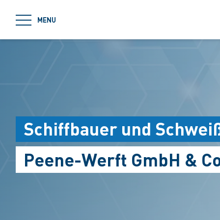
jumpToMain
MENU
Schiffbauer und Schweiß
Peene-Werft GmbH & Co.