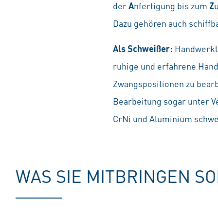
der
A
nfertigung bis zum
Z
Dazu gehören auch schiffb
Als Schweißer:
Handwerkli
ruhige und erfahrene Hand
Zwangspositionen zu bearbe
Bearbeitung sogar unter V
CrNi und Aluminium schwei
WAS SIE MITBRINGEN S