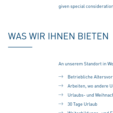
given special consideration 
WAS WIR IHNEN BIETEN
An unserem Standort in Wol
Betriebliche Altersvo
Arbeiten, wo andere 
Urlaubs- und Weihnac
30 Tage Urlaub
Weiterbildungs- und 