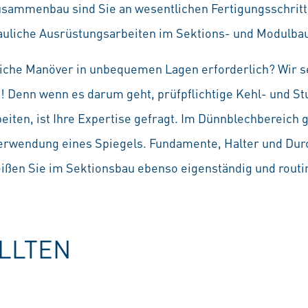
usammenbau sind Sie an wesentlichen Fertigungsschritte
auliche Ausrüstungsarbeiten im Sektions- und Modulba
che Manöver in unbequemen Lagen erforderlich? Wir set
! Denn wenn es darum geht, prüfpflichtige Kehl- und S
iten, ist Ihre Expertise gefragt. Im Dünnblechbereich g
erwendung eines Spiegels. Fundamente, Halter und Dur
ßen Sie im Sektionsbau ebenso eigenständig und routin
OLLTEN