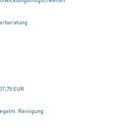
terberatung
 37,75 EUR
 regelm. Reinigung