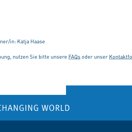
ner/in: Katja Haase
ung, nutzen Sie bitte unsere
FAQs
oder unser
Kontaktf