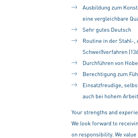
Ausbildung zum Konstr
eine vergleichbare Qua
Sehr gutes Deutsch
Routine in der Stahl-
Schweißverfahren (13
Durchführen von Hobel
Berechtigung zum Füh
Einsatzfreudige, selbs
auch bei hohem Arbeit
Your strengths and experien
We look forward to receivi
on responsibility. We value 