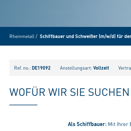
Rheinmetall
/
Schiffbauer und Schweißer (m/w/d) für den
Ref. no.:
DE19092
Anstellungsart:
Vollzeit
Vertr
WOFÜR WIR SIE SUCHEN
Als Schiffbauer:
Mit Ihrer