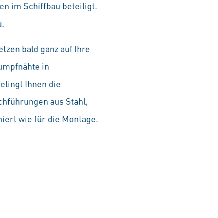
n im Schiffbau beteiligt.
u.
zen bald ganz auf Ihre
tumpfnähte in
elingt Ihnen die
chführungen aus Stahl,
iert wie für die Montage.