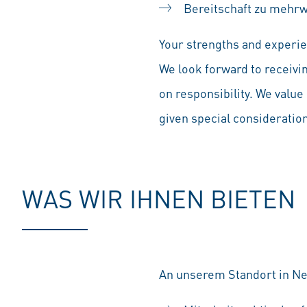
Bereitschaft zu mehrw
Your strengths and experien
We look forward to receivi
on responsibility. We value 
given special consideration 
WAS WIR IHNEN BIETEN
An unserem Standort in Ne