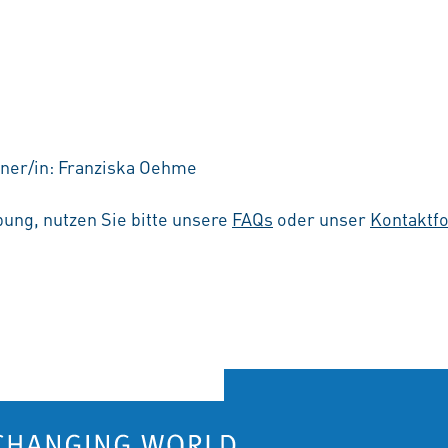
ner/in: Franziska Oehme
ung, nutzen Sie bitte unsere
FAQs
oder unser
Kontaktf