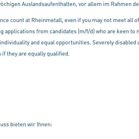
öchigen Auslandsaufenthalten, vor allem im Rahmen de
ce count at Rheinmetall, even if you may not meet all of
ng applications from candidates (m/f/d) who are keen to 
individuality and equal opportunities. Severely disabled a
if they are equally qualified.
uss bieten wir Ihnen: