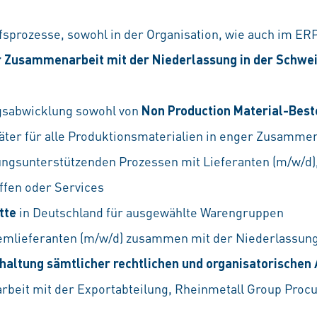
fsprozesse, sowohl in der Organisation, wie auch im ER
 Zusammenarbeit mit der Niederlassung in der Schwei
gsabwicklung sowohl von
Non Production Material-Best
ter für alle Produktionsmaterialien in enger Zusammen
ungsunterstützenden Prozessen mit Lieferanten (m/w/d
ffen oder Services
ette
in Deutschland für ausgewählte Warengruppen
emlieferanten (m/w/d) zusammen mit der Niederlassung
haltung sämtlicher rechtlichen und organisatorischen
rbeit mit der Exportabteilung, Rheinmetall Group Pro