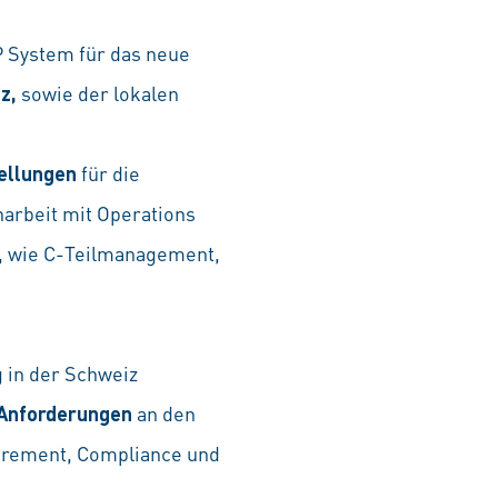
P System für das neue
z,
sowie der lokalen
ellungen
für die
arbeit mit Operations
), wie C-Teilmanagement,
 in der Schweiz
 Anforderungen
an den
curement, Compliance und