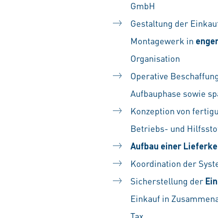
GmbH
Gestaltung der Einkau
Montagewerk in
enger
Organisation
Operative Beschaffun
Aufbauphase sowie spä
Konzeption von fertig
Betriebs- und Hilfssto
Aufbau einer Lieferk
Koordination der Syst
Sicherstellung der
Ein
Einkauf in Zusammena
Tax