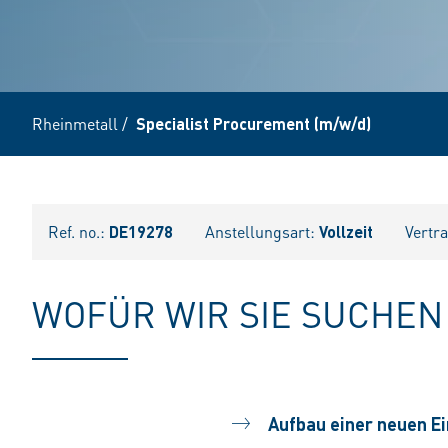
Rheinmetall
/
Specialist Procurement (m/w/d)
Ref. no.:
DE19278
Anstellungsart:
Vollzeit
Vertr
WOFÜR WIR SIE SUCHEN
Aufbau einer neuen E