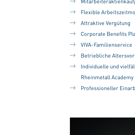
Mitarbeiteraktienka
Flexible Arbeitszeitm
Attraktive Vergütung
Corporate Benefits Pl
VIVA-Familienservice
Betriebliche Altersvo
Individuelle und vielf
Rheinmetall Academy
Professioneller Einar