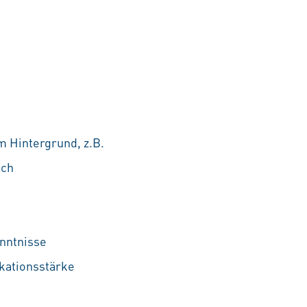
 Hintergrund, z.B.
ich
nntnisse
kationsstärke