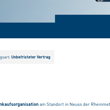
agsart:
Unbefristeter Vertrag
inkaufsorganisation
am Standort in Neuss der Rheinmet