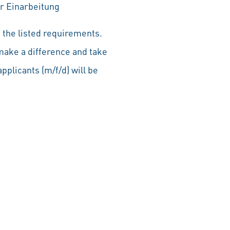
r Einarbeitung
 the listed requirements.
make a difference and take
pplicants (m/f/d) will be