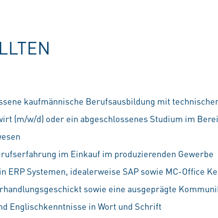
OLLTEN
ssene kaufmännische Berufsausbildung mit technischem
irt (m/w/d) oder ein abgeschlossenes Studium im Bere
wesen
erufserfahrung im Einkauf im produzierenden Gewerbe
 in ERP Systemen, idealerweise SAP sowie MC-Office Ke
Verhandlungsgeschickt sowie eine ausgeprägte Kommuni
nd Englischkenntnisse in Wort und Schrift