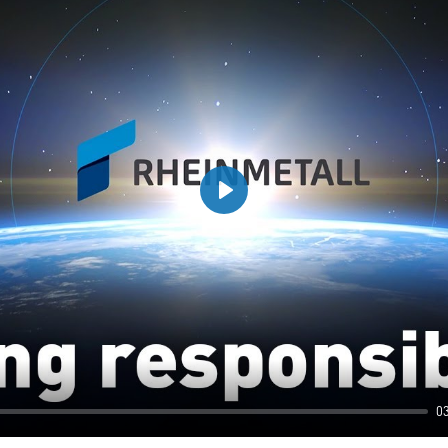
Play
0