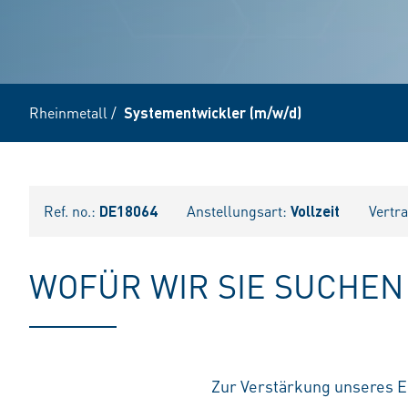
Rheinmetall
/
Systementwickler (m/w/d)
Ref. no.:
DE18064
Anstellungsart:
Vollzeit
Vertr
WOFÜR WIR SIE SUCHEN
Zur Verstärkung unseres E