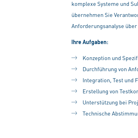
komplexe Systeme und Subs
übernehmen Sie Verantwor
Anforderungsanalyse über d
Ihre Aufgaben:
Konzeption und Spezi
Durchführung von Anf
Integration, Test und
Erstellung von Testk
Unterstützung bei Pro
Technische Abstimmung