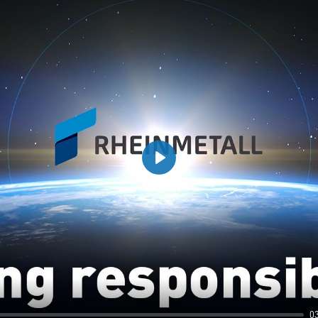
Play
0