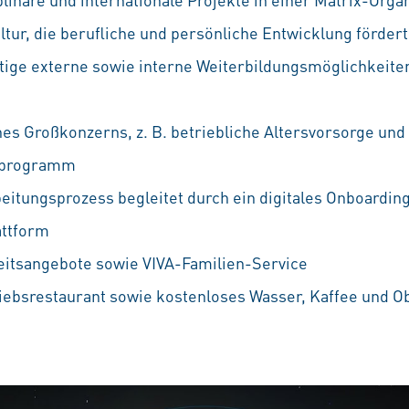
ur, die berufliche und persönliche Entwicklung fördert
ältige externe sowie interne Weiterbildungsmöglichkeiten
nes Großkonzerns, z. B. betriebliche Altersvorsorge und
ufprogramm
eitungsprozess begleitet durch ein digitales Onboarding
attform
eitsangebote sowie VIVA-Familien-Service
iebsrestaurant sowie kostenloses Wasser, Kaffee und O