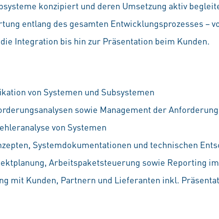
ysteme konzipiert und deren Umsetzung aktiv begleitet
tung entlang des gesamten Entwicklungsprozesses – v
ie Integration bis hin zur Präsentation beim Kunden.
fikation von Systemen und Subsystemen
orderungsanalysen sowie Management der Anforderun
 Fehleranalyse von Systemen
onzepten, Systemdokumentationen und technischen Ent
jektplanung, Arbeitspaketsteuerung sowie Reporting im
 mit Kunden, Partnern und Lieferanten inkl. Präsentat