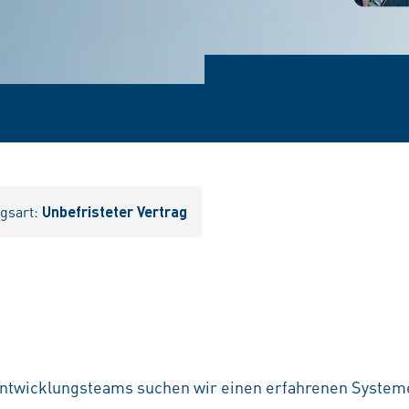
agsart:
Unbefristeter Vertrag
ntwicklungsteams suchen wir einen erfahrenen Systeme