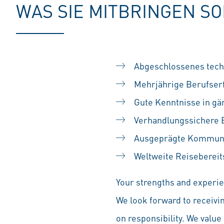
WAS SIE MITBRINGEN S
Abgeschlossenes tech
Mehrjährige Berufserf
Gute Kenntnisse in g
Verhandlungssichere En
Ausgeprägte Kommunik
Weltweite Reisebereit
Your strengths and experien
We look forward to receivi
on responsibility. We value 