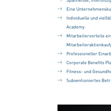
Eine Unternehmenskult
Individuelle und vielf
Academy
Mitarbeitervorteile ei
Mitarbeiteraktienka
Professioneller Einarb
Corporate Benefits Pl
Fitness- und Gesundh
Subventioniertes Betr