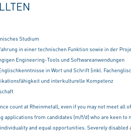
OLLTEN
nisches Studium
ahrung in einer technischen Funktion sowie in der Pro
ängigen Engineering-Tools und Softwareanwendungen
glischkenntnisse in Wort und Schrift (inkl. Fachenglisc
ationsfähigkeit und interkulturelle Kompetenz
schaft
ce count at Rheinmetall, even if you may not meet all of
ng applications from candidates (m/f/d) who are keen to 
individuality and equal opportunities. Severely disabled a