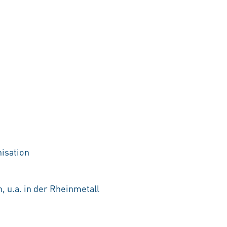
nisation
, u.a. in der Rheinmetall