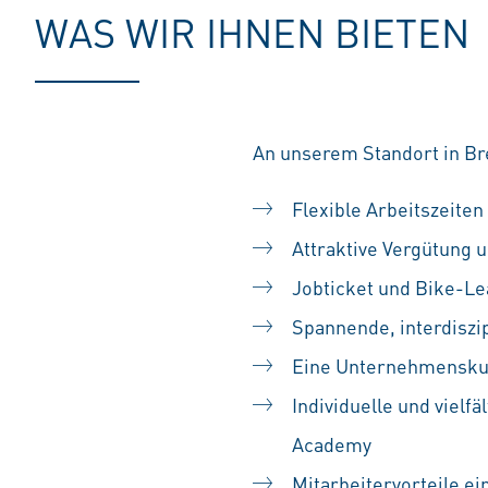
WAS WIR IHNEN BIETEN
An unserem Standort in Br
Flexible Arbeitszeiten
Attraktive Vergütung u
Jobticket und Bike-Le
Spannende, interdiszip
Eine Unternehmenskult
Individuelle und vielf
Academy
Mitarbeitervorteile ei