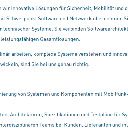
 wir innovative Lösungen für Sicherheit, Mobilität und d
it Schwerpunkt Software und Netzwerk übernehmen Sie 
 technischer Systeme. Sie verbinden Softwarearchitek
 leistungsfähigen Gesamtlösungen.
plinär arbeiten, komplexe Systeme verstehen und innova
ickeln, sind Sie bei uns genau richtig.
mierung von Systemen und Komponenten mit Mobilfunk-Da
ten, Architekturen, Spezifikationen und Testpläne für
terdisziplinären Teams bei Kunden, Lieferanten und in