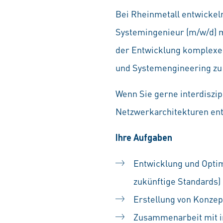
Bei Rheinmetall entwickeln
Systemingenieur (m/w/d) m
der Entwicklung komplexer
und Systemengineering zu
Wenn Sie gerne interdiszi
Netzwerkarchitekturen entw
Ihre Aufgaben
Entwicklung und Opti
zukünftige Standards)
Erstellung von Konzep
Zusammenarbeit mit in