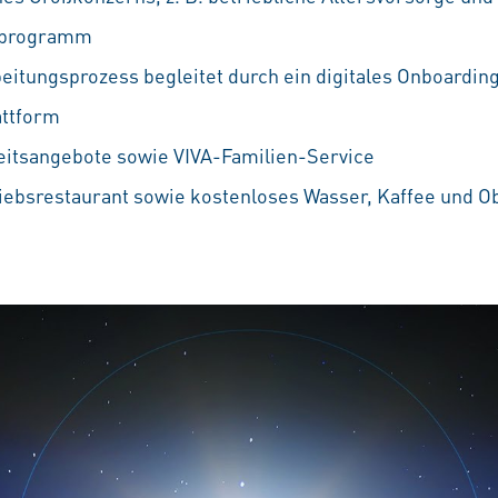
ufprogramm
eitungsprozess begleitet durch ein digitales Onboarding
attform
eitsangebote sowie VIVA-Familien-Service
iebsrestaurant sowie kostenloses Wasser, Kaffee und O