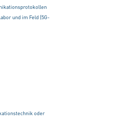
ikationsprotokollen
abor und im Feld (5G-
ationstechnik oder