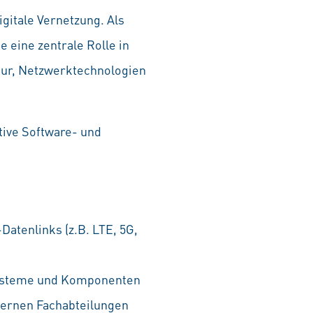
igitale Vernetzung. Als
eine zentrale Rolle in
tur, Netzwerktechnologien
tive Software- und
tenlinks (z.B. LTE, 5G,
 Systeme und Komponenten
ternen Fachabteilungen