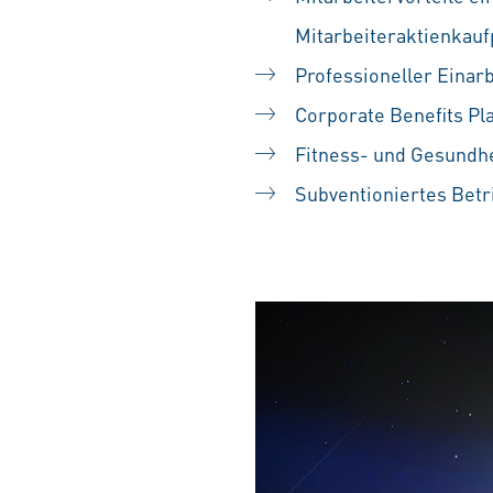
Mitarbeiteraktienka
Professioneller Einarb
Corporate Benefits Pl
Fitness- und Gesundh
Subventioniertes Betr