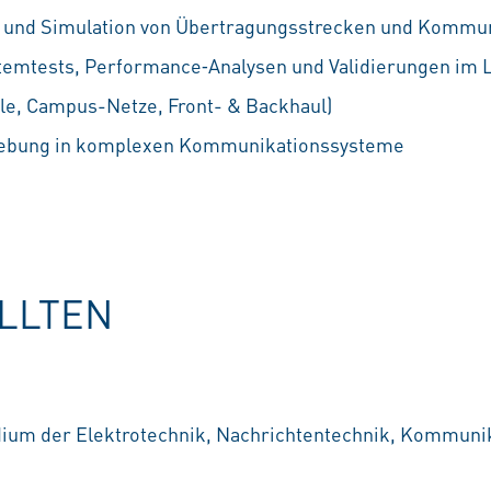
g und Simulation von Übertragungsstrecken und Kommun
emtests, Performance‑Analysen und Validierungen im L
le, Campus-Netze, Front- & Backhaul)
hebung in komplexen Kommunikationssysteme
OLLTEN
ium der Elektrotechnik, Nachrichtentechnik, Kommunik