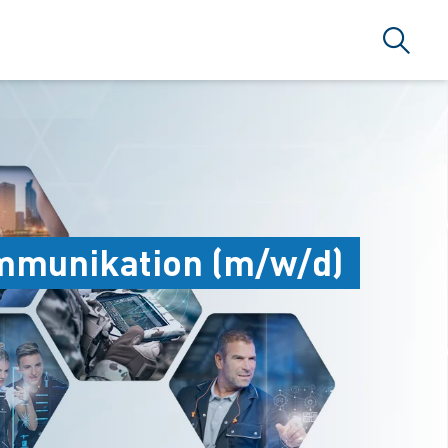
Search
ommunikation (m/w/d)