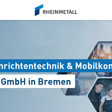
siteLogo
hrichtentechnik & Mobilk
s GmbH in Bremen