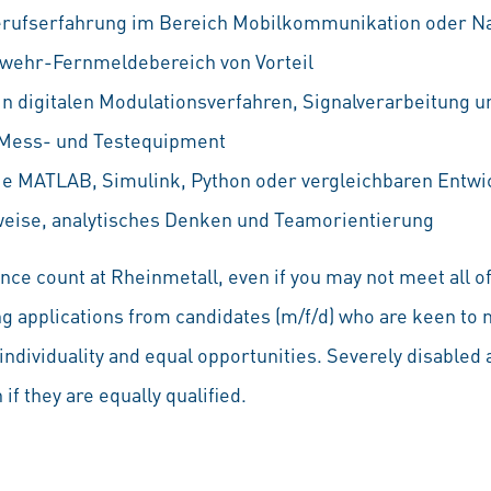
erufserfahrung im Bereich Mobilkommunikation oder N
wehr-Fernmeldebereich von Vorteil
in digitalen Modulationsverfahren, Signalverarbeitung 
Mess- und Testequipment
wie MATLAB, Simulink, Python oder vergleichbaren Ent
weise, analytisches Denken und Teamorientierung
ce count at Rheinmetall, even if you may not meet all of
ng applications from candidates (m/f/d) who are keen to 
individuality and equal opportunities. Severely disabled a
if they are equally qualified.