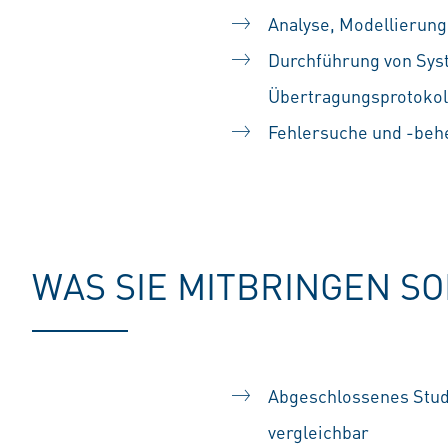
Analyse, Modellierun
Durchführung von Syst
Übertragungsprotokol
Fehlersuche und -be
#LI-SS1
WAS SIE MITBRINGEN S
Abgeschlossenes Stud
vergleichbar