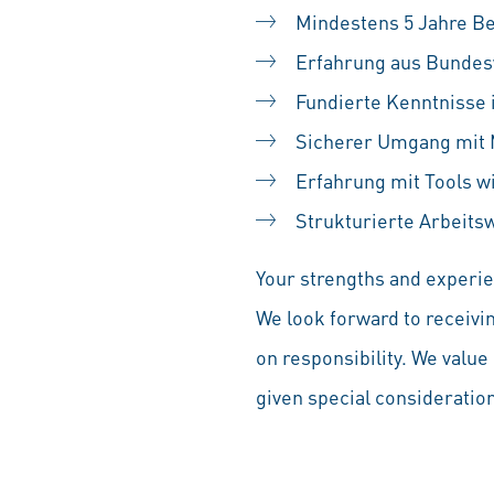
Mindestens 5 Jahre B
Erfahrung aus Bundes
Fundierte Kenntnisse 
Sicherer Umgang mit 
Erfahrung mit Tools 
Strukturierte Arbeits
Your strengths and experien
We look forward to receivi
on responsibility. We value 
given special consideration 