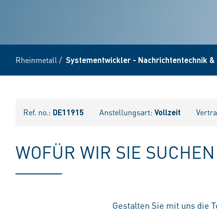
Rheinmetall
/
Systementwickler - Nachrichtentechnik &
Ref. no.:
DE11915
Anstellungsart:
Vollzeit
Vertr
WOFÜR WIR SIE SUCHEN
Gestalten Sie mit uns die