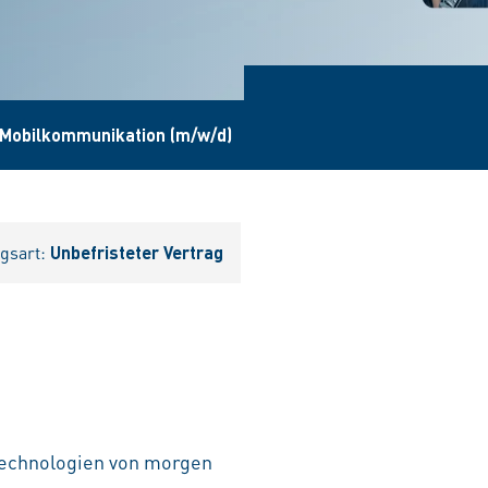
 Mobilkommunikation (m/w/d)
agsart:
Unbefristeter Vertrag
 Technologien von morgen