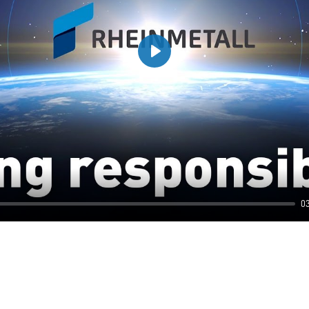
Play
0