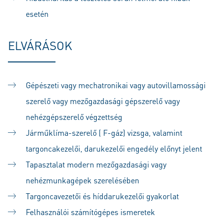
esetén
ELVÁRÁSOK
Gépészeti vagy mechatronikai vagy autovillamossági
szerelő vagy mezőgazdasági gépszerelő vagy
nehézgépszerelő végzettség
Járműklíma-szerelő ( F-gáz) vizsga, valamint
targoncakezelői, darukezelői engedély előnyt jelent
Tapasztalat modern mezőgazdasági vagy
nehézmunkagépek szerelésében
Targoncavezetői és híddarukezelői gyakorlat
Felhasználói számítógépes ismeretek