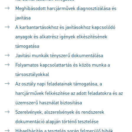
Meghibásodott harcjárművek diagnosztizálása és
javítása
A karbantartásokhoz és javításokhoz kapcsolódó
anyagok és alkatrész igények elkészítésének
támogatása
Javítási munkák tényszerű dokumentálása
Folyamatos kapcsolattartás és közös munka a
társosztályokkal
Az osztály napi feladatainak támogatása, a
harcjárművek felkészítése az adott feladatokra és az
üzemszerű használat biztosítása
Szerelvények, alszerelvények és rendszerek
dokumentáció alapján történő tesztelése
Hibaelhárítás a tesztelés során felmerülő hibák