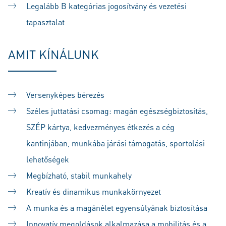
Legalább B kategórias jogosítvány és vezetési
tapasztalat
AMIT KÍNÁLUNK
Versenyképes bérezés
Széles juttatási csomag: magán egészségbiztosítás,
SZÉP kártya, kedvezményes étkezés a cég
kantinjában, munkába járási támogatás, sportolási
lehetőségek
Megbízható, stabil munkahely
Kreatív és dinamikus munkakörnyezet
A munka és a magánélet egyensúlyának biztosítása
Innovatív megoldások alkalmazása a mobilitás és a