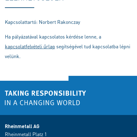
Kapcsolattartó: Norbert Rakonczay
Ha pályázatával kapcsolatos kérdése lenne, a
kapcsolatfelvételi űrlap
segítségével tud kapcsolatba lépni
velünk.
Rheinmetall AG
Rheinmetall Platz 1