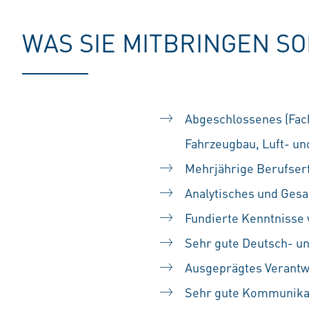
WAS SIE MITBRINGEN S
Abgeschlossenes (Fac
Fahrzeugbau, Luft- un
Mehrjährige Berufserf
Analytisches und Ges
Fundierte Kenntnisse 
Sehr gute Deutsch- un
Ausgeprägtes Verantw
Sehr gute Kommunikati