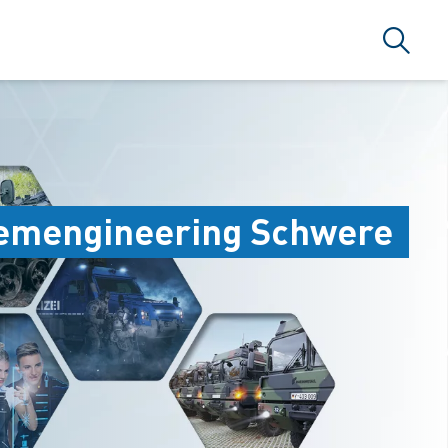
Search
temengineering Schwere