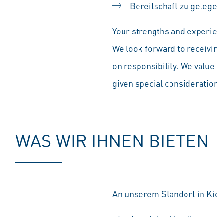
Bereitschaft zu gelege
Your strengths and experien
We look forward to receivi
on responsibility. We value 
given special consideration 
WAS WIR IHNEN BIETEN
An unserem Standort in Kie