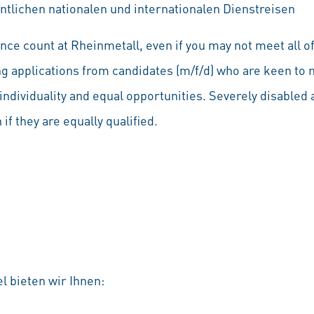
ntlichen nationalen und internationalen Dienstreisen
ce count at Rheinmetall, even if you may not meet all of
ng applications from candidates (m/f/d) who are keen to 
individuality and equal opportunities. Severely disabled a
if they are equally qualified.
l bieten wir Ihnen: