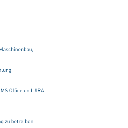
 Maschinenbau,
klung
 MS Office und JIRA
g zu betreiben