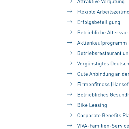
Attraktive Vergütung
Flexible Arbeitszeitmo
Erfolgsbeteiligung
Betriebliche Altersvo
Aktienkaufprogramm
Betriebsrestaurant u
Vergünstigtes Deutsch
Gute Anbindung an de
Firmenfitness (Hansefi
Betriebliches Gesund
Bike Leasing
Corporate Benefits Pl
VIVA-Familien-Servic