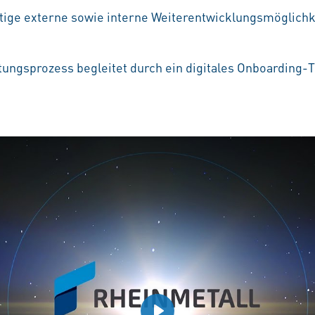
ältige externe sowie interne Weiterentwicklungsmöglichke
tungsprozess begleitet durch ein digitales Onboarding-T