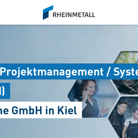
siteLogo
s Projektmanagement / Sys
)
e GmbH in Kiel