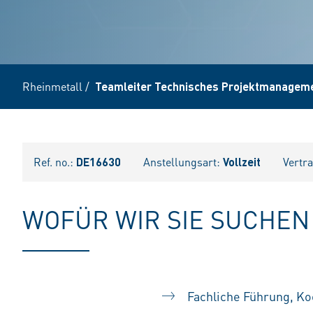
Rheinmetall
/
Teamleiter Technisches Projektmanageme
Ref. no.:
DE16630
Anstellungsart:
Vollzeit
Vertr
WOFÜR WIR SIE SUCHEN
Fachliche Führung, K