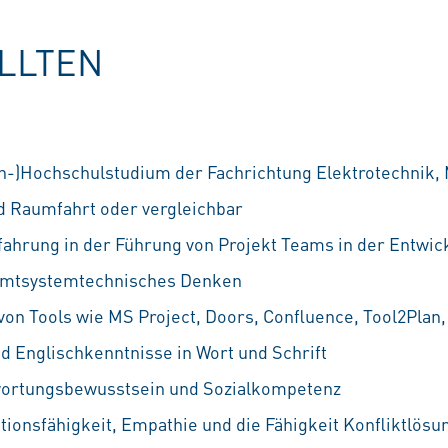
OLLTEN
h-)Hochschulstudium der Fachrichtung Elektrotechnik,
d Raumfahrt oder vergleichbar
ahrung in der Führung von Projekt Teams in der Entwic
amtsystemtechnisches Denken
von Tools wie MS Project, Doors, Confluence, Tool2Plan,
d Englischkenntnisse in Wort und Schrift
ortungsbewusstsein und Sozialkompetenz
onsfähigkeit, Empathie und die Fähigkeit Konfliktlösun