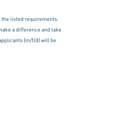
 the listed requirements.
make a difference and take
pplicants (m/f/d) will be