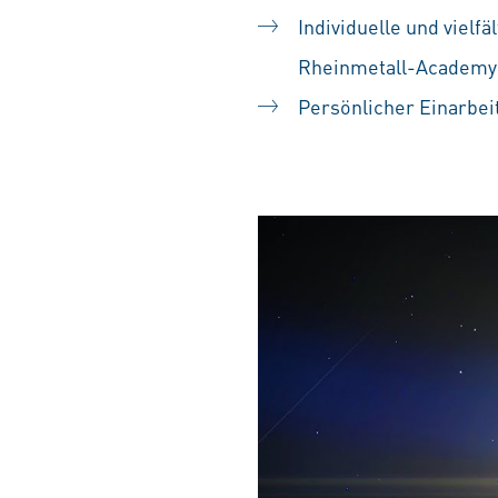
Individuelle und vielf
Rheinmetall-Academy
Persönlicher Einarbei