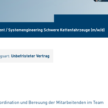
nt / Systemengineering Schwere Kettenfahrzeuge (m/w/d)
agsart:
Unbefristeter Vertrag
oordination und Bereuung der Mitarbeitenden im Team