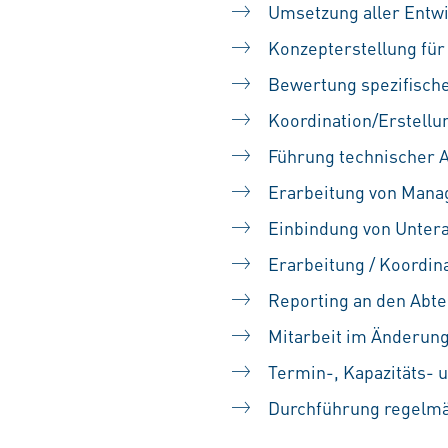
Umsetzung aller Entw
Konzepterstellung fü
Bewertung spezifische
Koordination/Erstellu
Führung technischer A
Erarbeitung von Mana
Einbindung von Unter
Erarbeitung / Koordin
Reporting an den Abte
Mitarbeit im Änderun
Termin-, Kapazitäts- 
Durchführung regelm