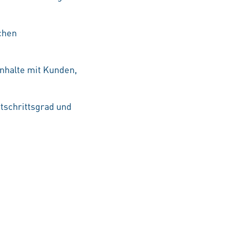
chen
Inhalte mit Kunden,
tschrittsgrad und