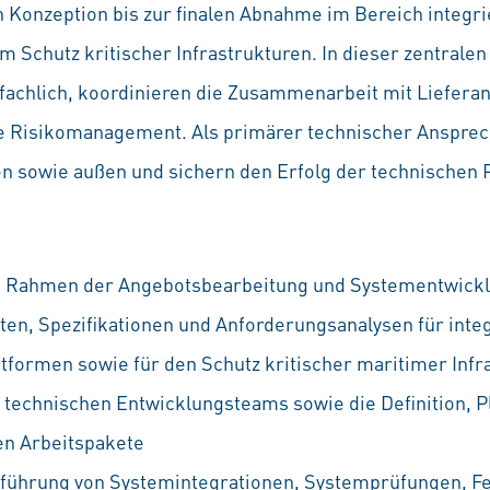
 Konzeption bis zur finalen Abnahme im Bereich integr
um Schutz kritischer Infrastrukturen. In dieser zentrale
fachlich, koordinieren die Zusammenarbeit mit Lieferan
e Risikomanagement. Als primärer technischer Ansprech
n sowie außen und sichern den Erfolg der technischen P
m Rahmen der Angebotsbearbeitung und Systementwicklu
ten, Spezifikationen und Anforderungsanalysen für int
formen sowie für den Schutz kritischer maritimer Infr
 technischen Entwicklungsteams sowie die Definition, Pl
gen Arbeitspakete
hführung von Systemintegrationen, Systemprüfungen, 