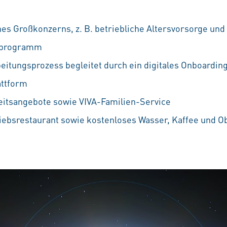
nes Großkonzerns, z. B. betriebliche Altersvorsorge und
ufprogramm
eitungsprozess begleitet durch ein digitales Onboarding
attform
eitsangebote sowie VIVA-Familien-Service
iebsrestaurant sowie kostenloses Wasser, Kaffee und O