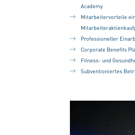
Academy
Mitarbeitervorteile ei
Mitarbeiteraktienka
Professioneller Einarb
Corporate Benefits Pl
Fitness- und Gesundh
Subventioniertes Betr