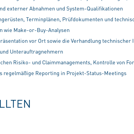
und externer Abnahmen und System-Qualifikationen
ngerüsten, Terminplänen, Prüfdokumenten und technis
n wie Make-or-Buy-Analysen
äsentation vor Ort sowie die Verhandlung technischer 
n und Unterauftragnehmern
chen Risiko- und Claimmanagements, Kontrolle von For
as regelmäßige Reporting in Projekt-Status-Meetings
OLLTEN