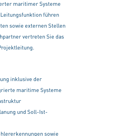
ierter maritimer Systeme
n Leitungsfunktion führen
ten sowie externen Stellen
partner vertreten Sie das
rojektleitung.
ng inklusive der
egrierte maritime Systeme
astruktur
anung und Soll-Ist-
Fehlererkennungen sowie