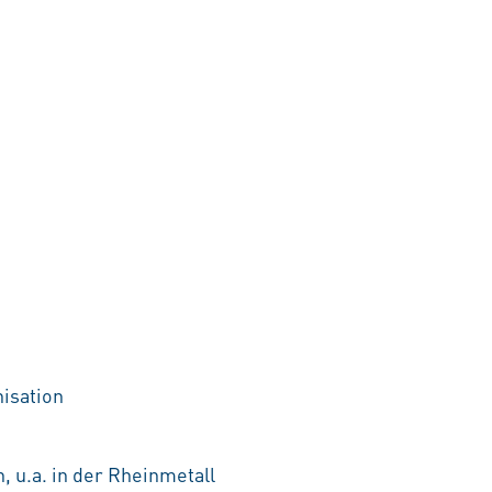
nisation
, u.a. in der Rheinmetall