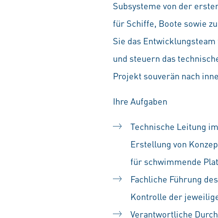
Subsysteme von der ersten
für Schiffe, Boote sowie z
Sie das Entwicklungsteam 
und steuern das technisch
Projekt souverän nach inne
Ihre Aufgaben
Technische Leitung i
Erstellung von Konzep
für schwimmende Platt
Fachliche Führung des
Kontrolle der jeweili
Verantwortliche Durc