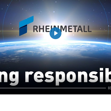
Play
0