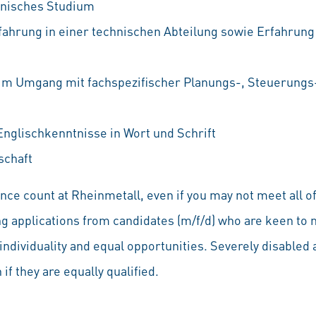
nisches Studium
ahrung in einer technischen Abteilung sowie Erfahrung 
 im Umgang mit fachspezifischer Planungs-, Steuerung
nglischkenntnisse in Wort und Schrift
schaft
ce count at Rheinmetall, even if you may not meet all of
ng applications from candidates (m/f/d) who are keen to 
individuality and equal opportunities. Severely disabled a
if they are equally qualified.