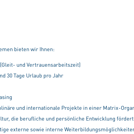
emen bieten wir Ihnen:
 (Gleit- und Vertrauensarbeitszeit)
nd 30 Tage Urlaub pro Jahr
asing
linäre und internationale Projekte in einer Matrix-Orga
ur, die berufliche und persönliche Entwicklung fördert
ältige externe sowie interne Weiterbildungsmöglichkeiten