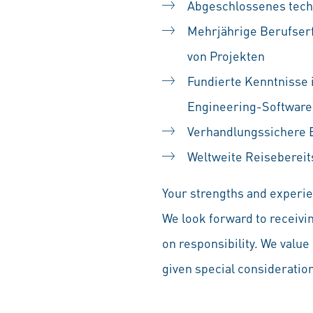
Abgeschlossenes tech
Mehrjährige Berufserf
von Projekten
Fundierte Kenntnisse
Engineering-Software
Verhandlungssichere E
Weltweite Reisebereit
Your strengths and experien
We look forward to receivi
on responsibility. We value 
given special consideration 