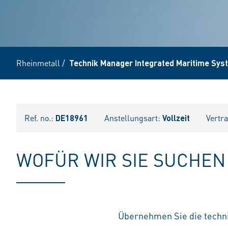
Rheinmetall
/
Technik Manager Integrated Maritime Sys
Ref. no.:
DE18961
Anstellungsart:
Vollzeit
Vertr
WOFÜR WIR SIE SUCHEN
Übernehmen Sie die techn