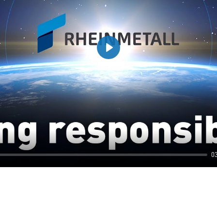
Play
0