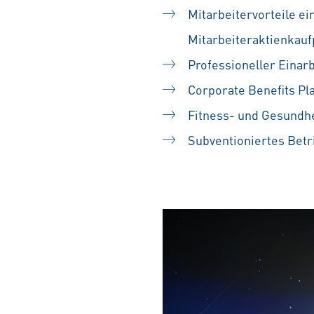
Mitarbeitervorteile ei
Mitarbeiteraktienka
Professioneller Einarb
Corporate Benefits Pl
Fitness- und Gesundh
Subventioniertes Betr