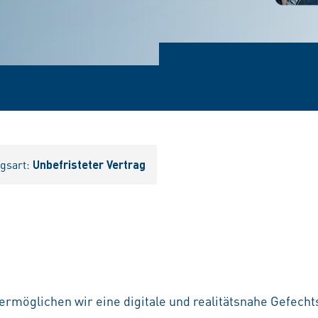
agsart:
Unbefristeter Vertrag
ermöglichen wir eine digitale und realitätsnahe Gefech