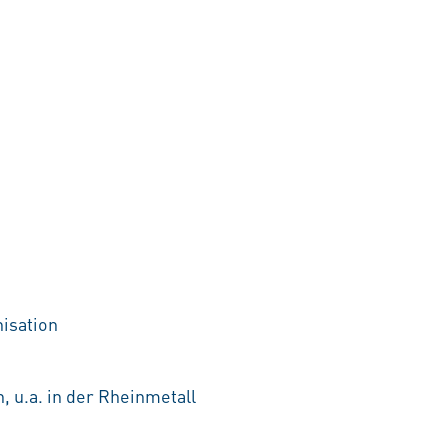
nisation
, u.a. in der Rheinmetall