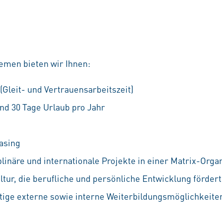
emen bieten wir Ihnen:
 (Gleit- und Vertrauensarbeitszeit)
nd 30 Tage Urlaub pro Jahr
asing
linäre und internationale Projekte in einer Matrix-Orga
ur, die berufliche und persönliche Entwicklung fördert
ältige externe sowie interne Weiterbildungsmöglichkeiten