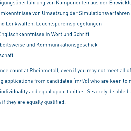
tigungsüberführung von Komponenten aus der Entwicklu
kenntnisse von Umsetzung der Simulationsverfahren fü
nd Lenkwaffen, Leuchtspureinspiegelungen
nglischkenntnisse in Wort und Schrift
rbeitsweise und Kommunikationsgeschick
schaft
ce count at Rheinmetall, even if you may not meet all of
ng applications from candidates (m/f/d) who are keen to 
individuality and equal opportunities. Severely disabled a
if they are equally qualified.