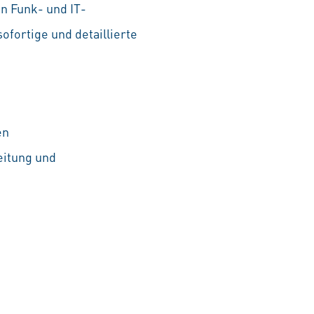
n Funk- und IT-
fortige und detaillierte
en
itung und