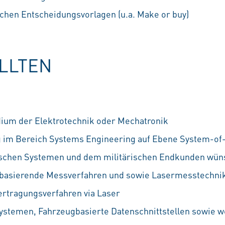
schen Entscheidungsvorlagen (u.a. Make or buy)
OLLTEN
ium der Elektrotechnik oder Mechatronik
g im Bereich Systems Engineering auf Ebene System-o
rischen Systemen und dem militärischen Endkunden wü
rbasierende Messverfahren und sowie Lasermesstechni
rtragungsverfahren via Laser
ystemen, Fahrzeugbasierte Datenschnittstellen sowie w