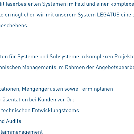
Mit laserbasierten Systemen im Feld und einer komplexe
ale ermöglichen wir mit unserem System LEGATUS eine so
geschehens.
pten für Systeme und Subsysteme in komplexen Projekt
chnischen Managements im Rahmen der Angebotsbearbe
fikationen, Mengengerüsten sowie Terminplänen
äsentation bei Kunden vor Ort
s technischen Entwicklungsteams
nd Audits
 Claimmanagement