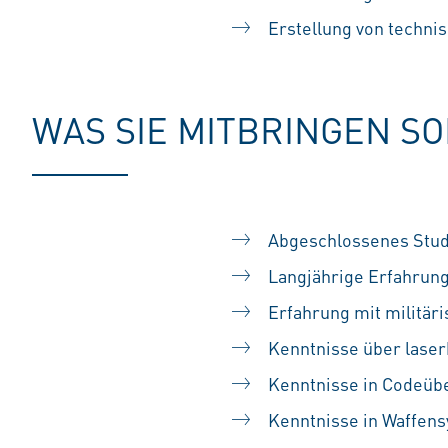
Erstellung von techni
WAS SIE MITBRINGEN S
Abgeschlossenes Stud
Langjährige Erfahrun
Erfahrung mit militä
Kenntnisse über lase
Kenntnisse in Codeübe
Kenntnisse in Waffens