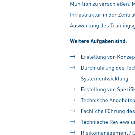
Munition zu verschießen. 
Infrastruktur in der Zentr
Auswertung des Trainings
Weitere Aufgaben sind:
Erstellung von Konze
Durchführung des Te
Systementwicklung
Erstellung von Spezi
Technische Angebotspr
Fachliche Führung de
Technische Reviews u
Risikomanagement /