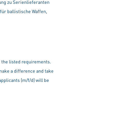
ng zu Serienlieferanten
r ballistische Waffen,
 the listed requirements.
make a difference and take
pplicants (m/f/d) will be