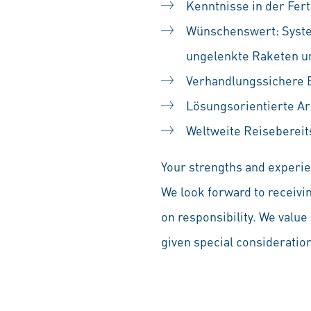
Kenntnisse in der Fer
Wünschenswert: System
ungelenkte Raketen u
Verhandlungssichere E
Lösungsorientierte A
Weltweite Reisebereit
Your strengths and experien
We look forward to receivi
on responsibility. We value 
given special consideration 