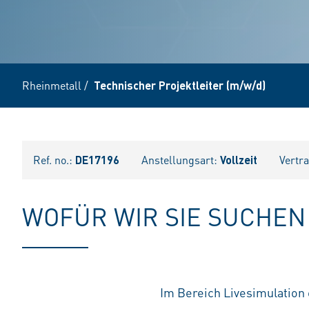
Rheinmetall
/
Technischer Projektleiter (m/w/d)
Ref. no.:
DE17196
Anstellungsart:
Vollzeit
Vertr
WOFÜR WIR SIE SUCHEN
Im Bereich Livesimulation 