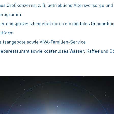
nes Großkonzerns, z. B. betriebliche Altersvorsorge und
ufprogramm
eitungsprozess begleitet durch ein digitales Onboarding
attform
eitsangebote sowie VIVA-Familien-Service
iebsrestaurant sowie kostenloses Wasser, Kaffee und O