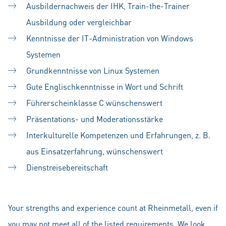
Ausbildernachweis der IHK, Train-the-Trainer
Ausbildung oder vergleichbar
Kenntnisse der IT-Administration von Windows
Systemen
Grundkenntnisse von Linux Systemen
Gute Englischkenntnisse in Wort und Schrift
Führerscheinklasse C wünschenswert
Präsentations- und Moderationsstärke
Interkulturelle Kompetenzen und Erfahrungen, z. B.
aus Einsatzerfahrung, wünschenswert
Dienstreisebereitschaft
#LI-SS1
Your strengths and experience count at Rheinmetall, even if
you may not meet all of the listed requirements. We look