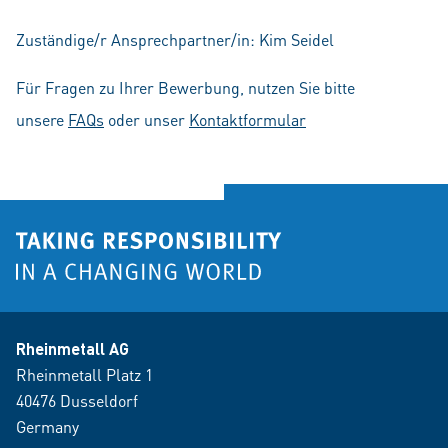
Zuständige/r Ansprechpartner/in: Kim Seidel
Für Fragen zu Ihrer Bewerbung, nutzen Sie bitte
unsere
FAQs
oder unser
Kontaktformular
Rheinmetall AG
Rheinmetall Platz 1
40476 Dusseldorf
Germany