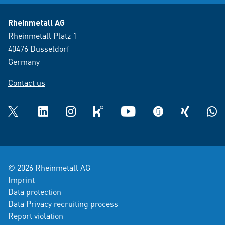
Rheinmetall AG
Rheinmetall Platz 1
40476 Dusseldorf
Germany
Contact us
Twitter
LinkedIn
Instagram
kununu
YouTube
glassdoor
XING
What
© 2026 Rheinmetall AG
Imprint
Data protection
Data Privacy recruiting process
Report violation