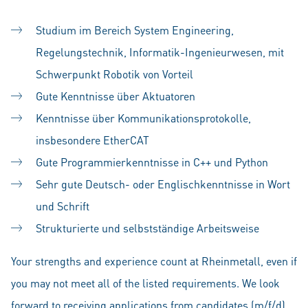
Studium im Bereich System Engineering,
Regelungstechnik, Informatik-Ingenieurwesen, mit
Schwerpunkt Robotik von Vorteil
Gute Kenntnisse über Aktuatoren
Kenntnisse über Kommunikationsprotokolle,
insbesondere EtherCAT
Gute Programmierkenntnisse in C++ und Python
Sehr gute Deutsch- oder Englischkenntnisse in Wort
und Schrift
Strukturierte und selbstständige Arbeitsweise
Your strengths and experience count at Rheinmetall, even if
you may not meet all of the listed requirements. We look
forward to receiving applications from candidates (m/f/d)