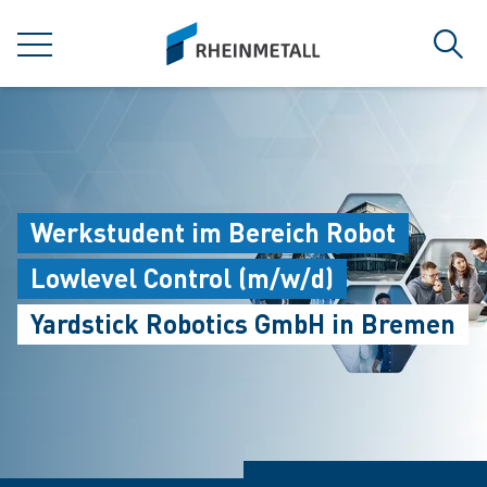
jumpToMain
siteLogo
MENU
Sear
Werkstudent im Bereich Robot
Lowlevel Control (m/w/d)
Yardstick Robotics GmbH in Bremen