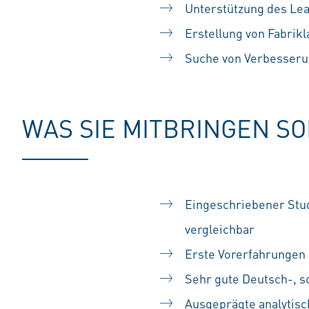
Unterstützung des Le
Erstellung von Fabrik
Suche von Verbesserun
WAS SIE MITBRINGEN S
Eingeschriebener Stu
vergleichbar
Erste Vorerfahrungen
Sehr gute Deutsch-, s
Ausgeprägte analytisc