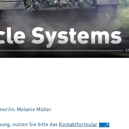
0
ner/in: Melanie Müller
ung, nutzen Sie bitte das
Kontaktformular
.