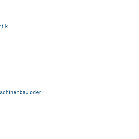
stik
aschinenbau oder