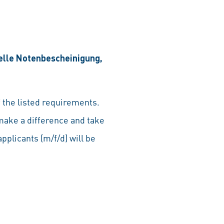
uelle Notenbescheinigung,
 the listed requirements.
make a difference and take
pplicants (m/f/d) will be