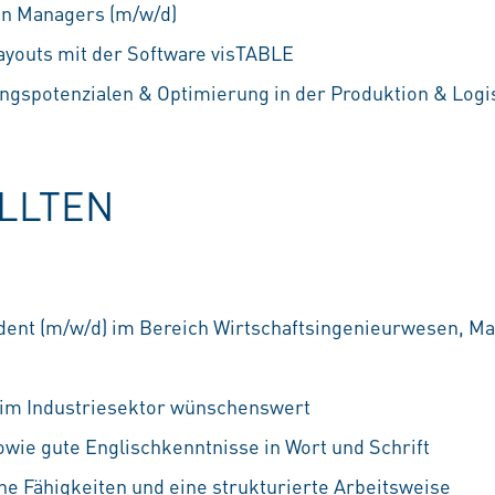
an Managers (m/w/d)
layouts mit der Software visTABLE
gspotenzialen & Optimierung in der Produktion & Logi
OLLTEN
dent (m/w/d) im Bereich Wirtschaftsingenieurwesen, M
 im Industriesektor wünschenswert
owie gute Englischkenntnisse in Wort und Schrift
he Fähigkeiten und eine strukturierte Arbeitsweise