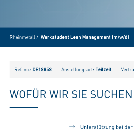
Rheinmetall
/
Werkstudent Lean Management (m/w/d)
Ref. no.:
DE18858
Anstellungsart:
Teilzeit
Vertr
WOFÜR WIR SIE SUCHEN
Unterstützung bei der