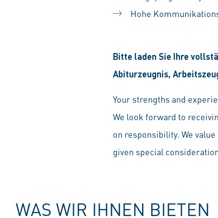
Hohe Kommunikations
Bitte laden Sie Ihre voll
Abiturzeugnis, Arbeitszeu
Your strengths and experien
We look forward to receivi
on responsibility. We value 
given special consideration 
WAS WIR IHNEN BIETEN