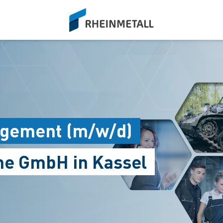
siteLogo
gement (m/w/d)
me GmbH in Kassel