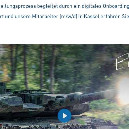
beitungsprozess begleitet durch ein digitales Onboardin
t und unsere Mitarbeiter (m/w/d) in Kassel erfahren Si
Play