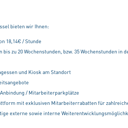
sel bieten wir Ihnen:
on 18,14€ / Stunde
von bis zu 20 Wochenstunden, bzw. 35 Wochenstunden in 
agessen und Kiosk am Standort
eitsangebote
 Anbindung / Mitarbeiterparkplätze
attform mit exklusiven Mitarbeiterrabatten für zahlreic
ältige externe sowie interne Weiterentwicklungsmöglichke