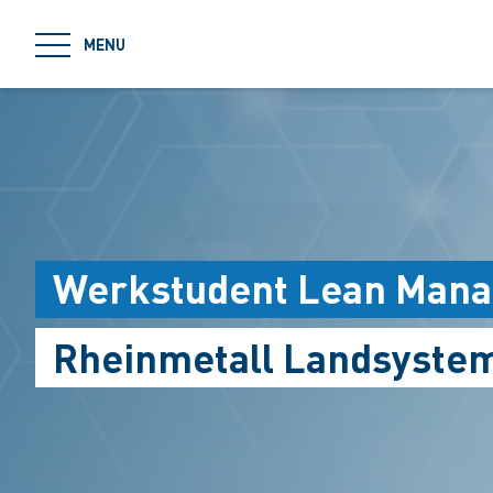
jumpToMain
MENU
Werkstudent Lean Mana
Rheinmetall Landsyste